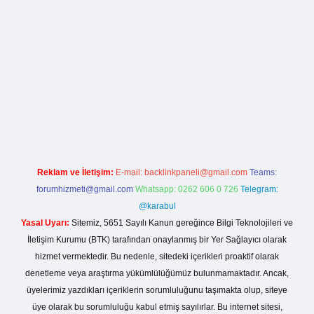
rg
Reklam ve İletişim:
E-mail:
backlinkpaneli@gmail.com
Teams:
forumhizmeti@gmail.com
Whatsapp: 0262 606 0 726
Telegram:
@karabul
Yasal Uyarı:
Sitemiz, 5651 Sayılı Kanun gereğince Bilgi Teknolojileri ve
İletişim Kurumu (BTK) tarafından onaylanmış bir Yer Sağlayıcı olarak
hizmet vermektedir. Bu nedenle, sitedeki içerikleri proaktif olarak
denetleme veya araştırma yükümlülüğümüz bulunmamaktadır. Ancak,
üyelerimiz yazdıkları içeriklerin sorumluluğunu taşımakta olup, siteye
üye olarak bu sorumluluğu kabul etmiş sayılırlar. Bu internet sitesi,