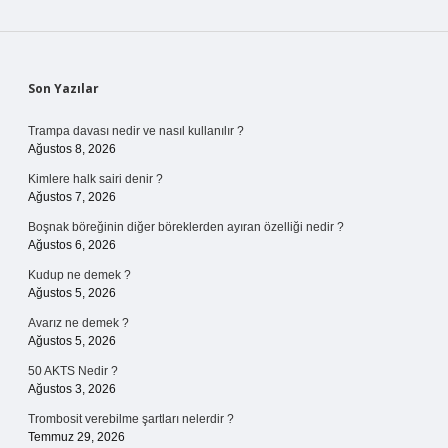
Sidebar
Son Yazılar
Trampa davası nedir ve nasıl kullanılır ?
Ağustos 8, 2026
Kimlere halk sairi denir ?
Ağustos 7, 2026
Boşnak böreğinin diğer böreklerden ayıran özelliği nedir ?
Ağustos 6, 2026
Kudup ne demek ?
Ağustos 5, 2026
Avarız ne demek ?
Ağustos 5, 2026
50 AKTS Nedir ?
Ağustos 3, 2026
Trombosit verebilme şartları nelerdir ?
Temmuz 29, 2026