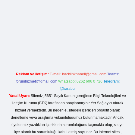
org
Reklam ve İletişim:
E-mail:
backlinkpaneli@gmail.com
Teams:
forumhizmeti@gmail.com
Whatsapp: 0262 606 0 726
Telegram:
@karabul
Yasal Uyarı:
Sitemiz, 5651 Sayılı Kanun gereğince Bilgi Teknolojileri ve
İletişim Kurumu (BTK) tarafından onaylanmış bir Yer Sağlayıcı olarak
hizmet vermektedir. Bu nedenle, sitedeki içerikleri proaktif olarak
denetleme veya araştırma yükümlülüğümüz bulunmamaktadır. Ancak,
üyelerimiz yazdıkları içeriklerin sorumluluğunu taşımakta olup, siteye
üye olarak bu sorumluluğu kabul etmiş sayılırlar. Bu internet sitesi,