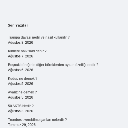
Sidebar
Son Yazılar
Trampa davası nedir ve nasıl kullanılır ?
Ağustos 8, 2026
Kimlere halk sairi denir ?
Ağustos 7, 2026
Boşnak böreğinin diğer böreklerden ayıran özelliği nedir ?
Ağustos 6, 2026
Kudup ne demek ?
Ağustos 5, 2026
Avarız ne demek ?
Ağustos 5, 2026
50 AKTS Nedir ?
Ağustos 3, 2026
Trombosit verebilme şartları nelerdir ?
Temmuz 29, 2026