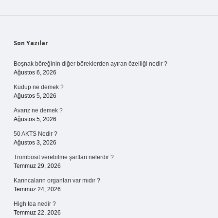
Sidebar
Son Yazılar
Boşnak böreğinin diğer böreklerden ayıran özelliği nedir ?
Ağustos 6, 2026
Kudup ne demek ?
Ağustos 5, 2026
Avarız ne demek ?
Ağustos 5, 2026
50 AKTS Nedir ?
Ağustos 3, 2026
Trombosit verebilme şartları nelerdir ?
Temmuz 29, 2026
Karıncaların organları var mıdır ?
Temmuz 24, 2026
High tea nedir ?
Temmuz 22, 2026