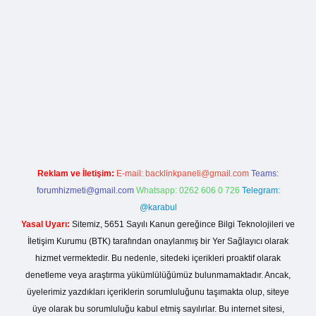
org
Reklam ve İletişim:
E-mail:
backlinkpaneli@gmail.com
Teams:
forumhizmeti@gmail.com
Whatsapp: 0262 606 0 726
Telegram:
@karabul
Yasal Uyarı:
Sitemiz, 5651 Sayılı Kanun gereğince Bilgi Teknolojileri ve
İletişim Kurumu (BTK) tarafından onaylanmış bir Yer Sağlayıcı olarak
hizmet vermektedir. Bu nedenle, sitedeki içerikleri proaktif olarak
denetleme veya araştırma yükümlülüğümüz bulunmamaktadır. Ancak,
üyelerimiz yazdıkları içeriklerin sorumluluğunu taşımakta olup, siteye
üye olarak bu sorumluluğu kabul etmiş sayılırlar. Bu internet sitesi,