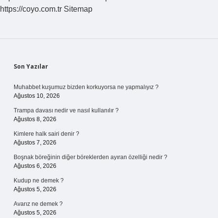
https://coyo.com.tr
Sitemap
Sidebar
Son Yazılar
Muhabbet kuşumuz bizden korkuyorsa ne yapmalıyız ?
Ağustos 10, 2026
Trampa davası nedir ve nasıl kullanılır ?
Ağustos 8, 2026
Kimlere halk sairi denir ?
Ağustos 7, 2026
Boşnak böreğinin diğer böreklerden ayıran özelliği nedir ?
Ağustos 6, 2026
Kudup ne demek ?
Ağustos 5, 2026
Avarız ne demek ?
Ağustos 5, 2026