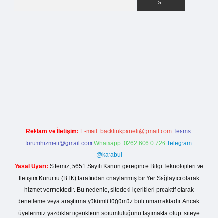
rg
Reklam ve İletişim:
E-mail:
backlinkpaneli@gmail.com
Teams:
forumhizmeti@gmail.com
Whatsapp: 0262 606 0 726
Telegram:
@karabul
Yasal Uyarı:
Sitemiz, 5651 Sayılı Kanun gereğince Bilgi Teknolojileri ve
İletişim Kurumu (BTK) tarafından onaylanmış bir Yer Sağlayıcı olarak
hizmet vermektedir. Bu nedenle, sitedeki içerikleri proaktif olarak
denetleme veya araştırma yükümlülüğümüz bulunmamaktadır. Ancak,
üyelerimiz yazdıkları içeriklerin sorumluluğunu taşımakta olup, siteye