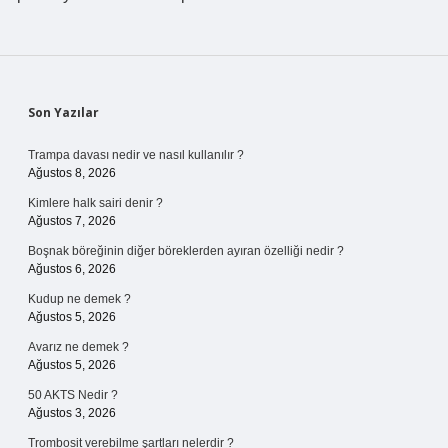
Sidebar
Son Yazılar
Trampa davası nedir ve nasıl kullanılır ?
Ağustos 8, 2026
Kimlere halk sairi denir ?
Ağustos 7, 2026
Boşnak böreğinin diğer böreklerden ayıran özelliği nedir ?
Ağustos 6, 2026
Kudup ne demek ?
Ağustos 5, 2026
Avarız ne demek ?
Ağustos 5, 2026
50 AKTS Nedir ?
Ağustos 3, 2026
Trombosit verebilme şartları nelerdir ?