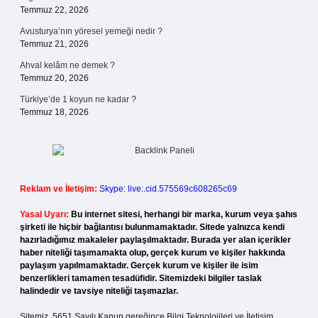
Temmuz 22, 2026
Avusturya’nın yöresel yemeği nedir ?
Temmuz 21, 2026
Ahval kelâm ne demek ?
Temmuz 20, 2026
Türkiye’de 1 koyun ne kadar ?
Temmuz 18, 2026
Reklam ve İletişim:
Skype: live:.cid.575569c608265c69
Yasal Uyarı:
Bu internet sitesi, herhangi bir marka, kurum veya şahıs
şirketi ile hiçbir bağlantısı bulunmamaktadır. Sitede yalnızca kendi
hazırladığımız makaleler paylaşılmaktadır. Burada yer alan içerikler
haber niteliği taşımamakta olup, gerçek kurum ve kişiler hakkında
paylaşım yapılmamaktadır. Gerçek kurum ve kişiler ile isim
benzerlikleri tamamen tesadüfidir. Sitemizdeki bilgiler taslak
halindedir ve tavsiye niteliği taşımazlar.
Sitemiz, 5651 Sayılı Kanun gereğince Bilgi Teknolojileri ve İletişim