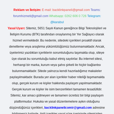
Reklam ve İletişim:
E-mail:
backlinkpaneli@gmail.com
Teams:
forumhizmeti@gmail.com
Whatsapp: 0262 606 0 726
Telegram:
@karabul
Yasal Uyarı:
Sitemiz, 5651 Sayılı Kanun gereğince Bilgi Teknolojileri ve
İletişim Kurumu (BTK) tarafından onaylanmış bir Yer Sağlayıcı olarak
hizmet vermektedir. Bu nedenle, sitedeki içerikleri proaktif olarak
denetleme veya araştırma yükümlülüğümüz bulunmamaktadır. Ancak,
üyelerimiz yazdıkları içeriklerin sorumluluğunu taşımakta olup, siteye
üye olarak bu sorumluluğu kabul etmiş sayılırlar. Bu internet sitesi,
herhangi bir marka, kurum veya şahıs şirketi ile hiçbir bağlantısı
bulunmamaktadır. Sitede yalnızca kendi hazırladığımız makaleler
paylaşılmaktadır. Burada yer alan içerikler haber niteliği taşımamakta
olup, gerçek kurum ve kişiler hakkında paylaşım yapılmamaktadır.
Gerçek kurum ve kişiler ile isim benzerlikleri tamamen tesadüfidir.
Sitemiz, kar amacı gütmeyen ve tamamen ücretsiz bir bilgi paylaşım
platformudur. Hukuka ve yasal düzenlemelere aykırı olduğunu
düşündüğünüz içerikleri,
backlinkpanelicomtr@gmail.com
adresine
bildirmeniz halinde, ilgili içerikler yasal süre içerisinde sitemizden