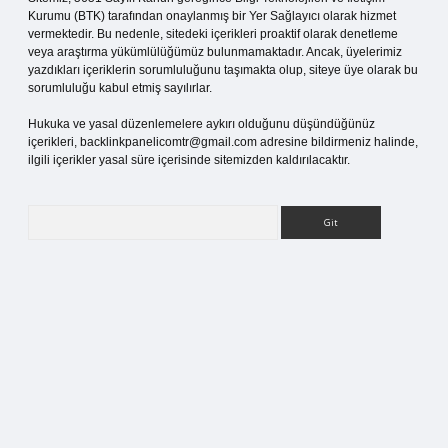
Kurumu (BTK) tarafından onaylanmış bir Yer Sağlayıcı olarak hizmet
vermektedir. Bu nedenle, sitedeki içerikleri proaktif olarak denetleme
veya araştırma yükümlülüğümüz bulunmamaktadır. Ancak, üyelerimiz
yazdıkları içeriklerin sorumluluğunu taşımakta olup, siteye üye olarak bu
sorumluluğu kabul etmiş sayılırlar.
Hukuka ve yasal düzenlemelere aykırı olduğunu düşündüğünüz
içerikleri,
backlinkpanelicomtr@gmail.com
adresine bildirmeniz halinde,
ilgili içerikler yasal süre içerisinde sitemizden kaldırılacaktır.
Arama
g