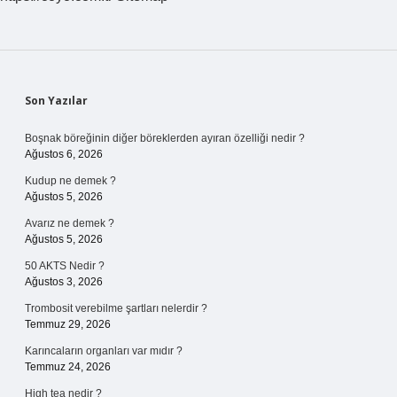
Edilmiştir
Sidebar
Son Yazılar
Boşnak böreğinin diğer böreklerden ayıran özelliği nedir ?
Ağustos 6, 2026
Kudup ne demek ?
Ağustos 5, 2026
Avarız ne demek ?
Ağustos 5, 2026
50 AKTS Nedir ?
Ağustos 3, 2026
Trombosit verebilme şartları nelerdir ?
Temmuz 29, 2026
Karıncaların organları var mıdır ?
Temmuz 24, 2026
High tea nedir ?