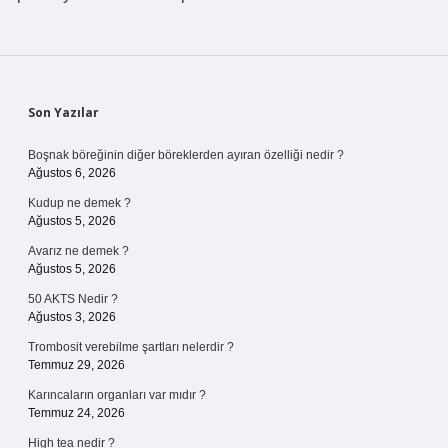
Sidebar
Son Yazılar
Boşnak böreğinin diğer böreklerden ayıran özelliği nedir ?
Ağustos 6, 2026
Kudup ne demek ?
Ağustos 5, 2026
Avarız ne demek ?
Ağustos 5, 2026
50 AKTS Nedir ?
Ağustos 3, 2026
Trombosit verebilme şartları nelerdir ?
Temmuz 29, 2026
Karıncaların organları var mıdır ?
Temmuz 24, 2026
High tea nedir ?