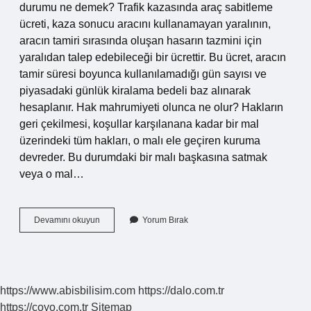
durumu ne demek? Trafik kazasında araç sabitleme
ücreti, kaza sonucu aracını kullanamayan yaralının,
aracın tamiri sırasında oluşan hasarın tazmini için
yaralıdan talep edebileceği bir ücrettir. Bu ücret, aracın
tamir süresi boyunca kullanılamadığı gün sayısı ve
piyasadaki günlük kiralama bedeli baz alınarak
hesaplanır. Hak mahrumiyeti olunca ne olur? Hakların
geri çekilmesi, koşullar karşılanana kadar bir mal
üzerindeki tüm hakları, o malı ele geçiren kuruma
devreder. Bu durumdaki bir malı başkasına satmak
veya o mal…
Mahrumiyet
Devamını okuyun
Yorum Bırak
Durumu
Ne
Demek
https://www.abisbilisim.com
https://dalo.com.tr
https://coyo.com.tr
Sitemap