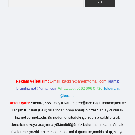
ci.org
Reklam ve İletişim:
E-mail:
backlinkpaneli@gmail.com
Teams:
forumhizmeti@gmail.com
Whatsapp: 0262 606 0 726
Telegram:
@karabul
Yasal Uyarı:
Sitemiz, 5651 Sayılı Kanun gereğince Bilgi Teknolojileri ve
İletişim Kurumu (BTK) tarafından onaylanmış bir Yer Sağlayıcı olarak
hizmet vermektedir. Bu nedenle, sitedeki içerikleri proaktif olarak
denetleme veya araştırma yükümlülüğümüz bulunmamaktadır. Ancak,
üyelerimiz yazdıkları içeriklerin sorumluluğunu taşımakta olup, siteye