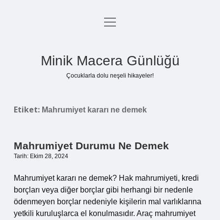
menüyü
Anasayfa
aç
Gizlilik Politikası
Minik Macera Günlüğü
Yasal Uyarı
Çocuklarla dolu neşeli hikayeler!
Hakkımızda
Etiket:
Mahrumiyet kararı ne demek
Mahrumiyet Durumu Ne Demek
Tarih: Ekim 28, 2024
Mahrumiyet kararı ne demek? Hak mahrumiyeti, kredi
borçları veya diğer borçlar gibi herhangi bir nedenle
ödenmeyen borçlar nedeniyle kişilerin mal varlıklarına
yetkili kuruluşlarca el konulmasıdır. Araç mahrumiyet