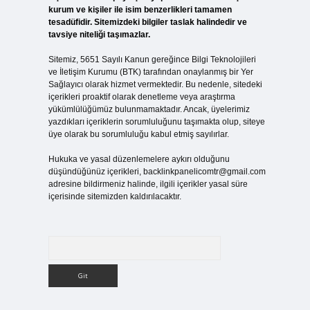
kurum ve kişiler ile isim benzerlikleri tamamen
tesadüfidir. Sitemizdeki bilgiler taslak halindedir ve
tavsiye niteliği taşımazlar.
Sitemiz, 5651 Sayılı Kanun gereğince Bilgi Teknolojileri
ve İletişim Kurumu (BTK) tarafından onaylanmış bir Yer
Sağlayıcı olarak hizmet vermektedir. Bu nedenle, sitedeki
içerikleri proaktif olarak denetleme veya araştırma
yükümlülüğümüz bulunmamaktadır. Ancak, üyelerimiz
yazdıkları içeriklerin sorumluluğunu taşımakta olup, siteye
üye olarak bu sorumluluğu kabul etmiş sayılırlar.
Hukuka ve yasal düzenlemelere aykırı olduğunu
düşündüğünüz içerikleri,
backlinkpanelicomtr@gmail.com
adresine bildirmeniz halinde, ilgili içerikler yasal süre
içerisinde sitemizden kaldırılacaktır.
Arama