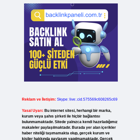
Reklam ve İletişim:
Skype: live:.cid.575569c608265c69
Yasal Uyarı:
Bu internet sitesi, herhangi bir marka,
kurum veya şahıs şirketi ile hiçbir bağlantısı
bulunmamaktadır. Sitede yalnızca kendi hazırladığımız
makaleler paylaşılmaktadır. Burada yer alan içerikler
haber niteliği taşımamakta olup, gerçek kurum ve
kişiler hakkında paylaşım yapılmamaktadır. Gerçek