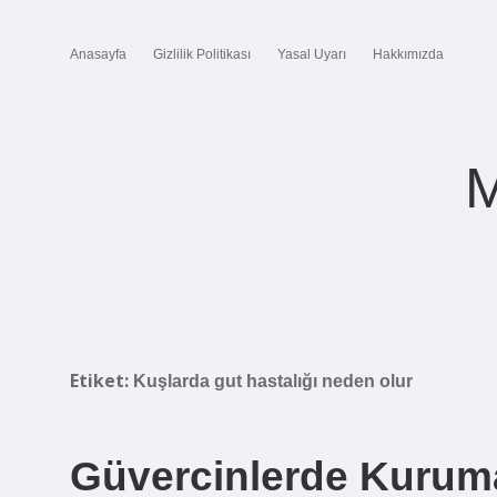
Anasayfa
Gizlilik Politikası
Yasal Uyarı
Hakkımızda
M
Etiket:
Kuşlarda gut hastalığı neden olur
Güvercinlerde Kuruma