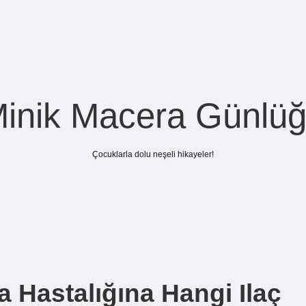
inik Macera Günlü
Çocuklarla dolu neşeli hikayeler!
 Hastalığına Hangi Ilaç