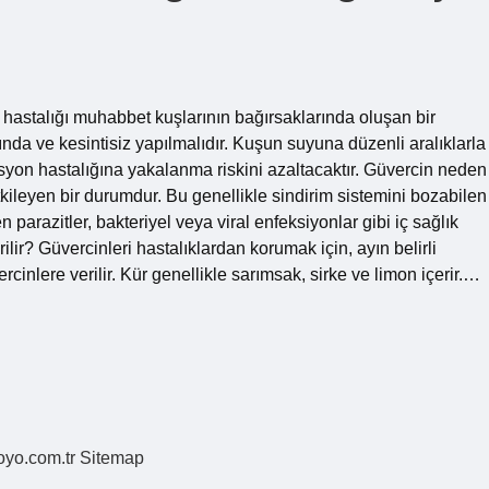
hastalığı muhabbet kuşlarının bağırsaklarında oluşan bir
nında ve kesintisiz yapılmalıdır. Kuşun suyuna düzenli aralıklarla
on hastalığına yakalanma riskini azaltacaktır. Güvercin neden
kileyen bir durumdur. Bu genellikle sindirim sistemini bozabilen
 parazitler, bakteriyel veya viral enfeksiyonlar gibi iç sağlık
lir? Güvercinleri hastalıklardan korumak için, ayın belirli
rcinlere verilir. Kür genellikle sarımsak, sirke ve limon içerir.…
coyo.com.tr
Sitemap