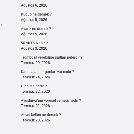
?
Ağustos 6, 2026
Kudup ne demek ?
Ağustos 5, 2026
a
Avarız ne demek ?
Ağustos 5, 2026
50 AKTS Nedir ?
Ağustos 3, 2026
Trombosit verebilme şartları nelerdir ?
Temmuz 29, 2026
Karıncaların organları var mıdır ?
Temmuz 24, 2026
High tea nedir ?
Temmuz 22, 2026
Avusturya’nın yöresel yemeği nedir ?
Temmuz 21, 2026
Ahval kelâm ne demek ?
Temmuz 20, 2026