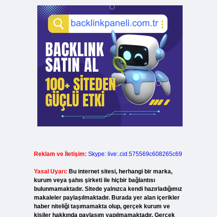
Reklam ve İletişim:
Skype: live:.cid.575569c608265c69
Yasal Uyarı:
Bu internet sitesi, herhangi bir marka,
kurum veya şahıs şirketi ile hiçbir bağlantısı
bulunmamaktadır. Sitede yalnızca kendi hazırladığımız
makaleler paylaşılmaktadır. Burada yer alan içerikler
haber niteliği taşımamakta olup, gerçek kurum ve
kişiler hakkında paylaşım yapılmamaktadır. Gerçek