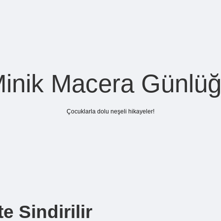
inik Macera Günlü
Çocuklarla dolu neşeli hikayeler!
 Sindirilir