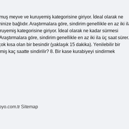
lmuş meyve ve kuruyemiş kategorisine giriyor. İdeal olarak ne
nize bağlıdır. Araştırmalara göre, sindirim genellikle en az iki il
uyemiş kategorisine giriyor. İdeal olarak ne kadar sürmesi
Araştırmalara göre, sindirim genellikle en az iki ila üç saat sürer.
k kısa olan bir besindir (yaklaşık 15 dakika). Yenilebilir bir
kaç saatte sindirilir? 8. Bir kase kurabiyeyi sindirmek
coyo.com.tr
Sitemap