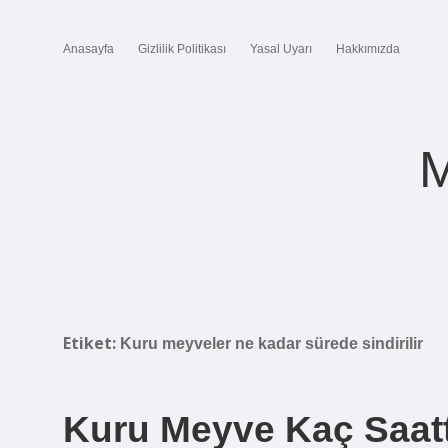
Anasayfa
Gizlilik Politikası
Yasal Uyarı
Hakkımızda
M
Etiket:
Kuru meyveler ne kadar sürede sindirilir
Kuru Meyve Kaç Saatte