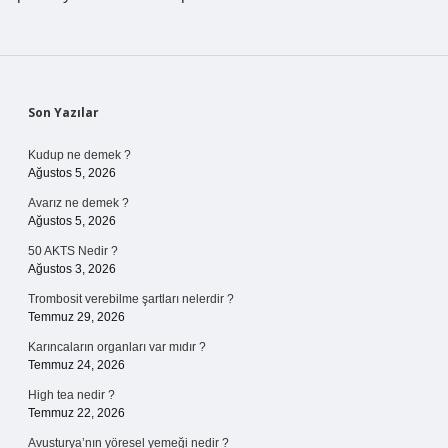
Sidebar
Son Yazılar
Kudup ne demek ?
Ağustos 5, 2026
Avarız ne demek ?
Ağustos 5, 2026
50 AKTS Nedir ?
Ağustos 3, 2026
Trombosit verebilme şartları nelerdir ?
Temmuz 29, 2026
Karıncaların organları var mıdır ?
Temmuz 24, 2026
High tea nedir ?
Temmuz 22, 2026
Avusturya’nın yöresel yemeği nedir ?