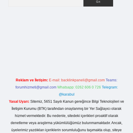
rg
Reklam ve İletişim:
E-mail:
backlinkpaneli@gmail.com
Teams:
forumhizmeti@gmail.com
Whatsapp: 0262 606 0 726
Telegram:
@karabul
Yasal Uyarı:
Sitemiz, 5651 Sayılı Kanun gereğince Bilgi Teknolojileri ve
İletişim Kurumu (BTK) tarafından onaylanmış bir Yer Sağlayıcı olarak
hizmet vermektedir. Bu nedenle, sitedeki içerikleri proaktif olarak
denetleme veya araştırma yükümlülüğümüz bulunmamaktadır. Ancak,
üyelerimiz yazdıkları içeriklerin sorumluluğunu taşımakta olup, siteye