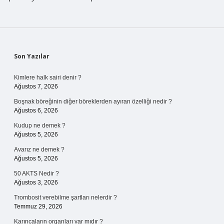
Sidebar
Son Yazılar
Kimlere halk sairi denir ?
Ağustos 7, 2026
Boşnak böreğinin diğer böreklerden ayıran özelliği nedir ?
Ağustos 6, 2026
Kudup ne demek ?
Ağustos 5, 2026
Avarız ne demek ?
Ağustos 5, 2026
50 AKTS Nedir ?
Ağustos 3, 2026
Trombosit verebilme şartları nelerdir ?
Temmuz 29, 2026
Karıncaların organları var mıdır ?