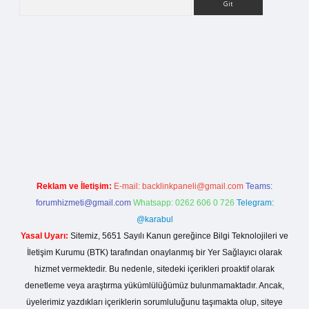
rg
Reklam ve İletişim:
E-mail:
backlinkpaneli@gmail.com
Teams:
forumhizmeti@gmail.com
Whatsapp: 0262 606 0 726
Telegram:
@karabul
Yasal Uyarı:
Sitemiz, 5651 Sayılı Kanun gereğince Bilgi Teknolojileri ve
İletişim Kurumu (BTK) tarafından onaylanmış bir Yer Sağlayıcı olarak
hizmet vermektedir. Bu nedenle, sitedeki içerikleri proaktif olarak
denetleme veya araştırma yükümlülüğümüz bulunmamaktadır. Ancak,
üyelerimiz yazdıkları içeriklerin sorumluluğunu taşımakta olup, siteye