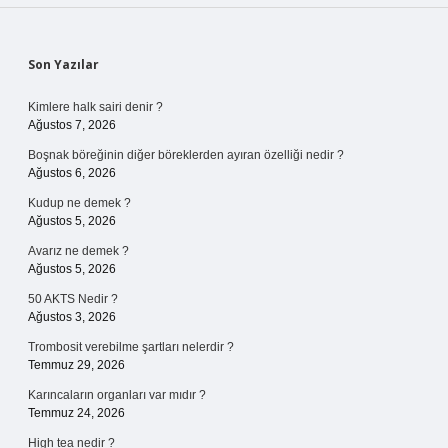
Sidebar
Son Yazılar
Kimlere halk sairi denir ?
Ağustos 7, 2026
Boşnak böreğinin diğer böreklerden ayıran özelliği nedir ?
Ağustos 6, 2026
Kudup ne demek ?
Ağustos 5, 2026
Avarız ne demek ?
Ağustos 5, 2026
50 AKTS Nedir ?
Ağustos 3, 2026
Trombosit verebilme şartları nelerdir ?
Temmuz 29, 2026
Karıncaların organları var mıdır ?
Temmuz 24, 2026
High tea nedir ?