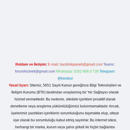
org
Reklam ve İletişim:
E-mail:
backlinkpaneli@gmail.com
Teams:
forumhizmeti@gmail.com
Whatsapp: 0262 606 0 726
Telegram:
@karabul
Yasal Uyarı:
Sitemiz, 5651 Sayılı Kanun gereğince Bilgi Teknolojileri ve
İletişim Kurumu (BTK) tarafından onaylanmış bir Yer Sağlayıcı olarak
hizmet vermektedir. Bu nedenle, sitedeki içerikleri proaktif olarak
denetleme veya araştırma yükümlülüğümüz bulunmamaktadır. Ancak,
üyelerimiz yazdıkları içeriklerin sorumluluğunu taşımakta olup, siteye
üye olarak bu sorumluluğu kabul etmiş sayılırlar. Bu internet sitesi,
herhangi bir marka, kurum veya şahıs şirketi ile hiçbir bağlantısı