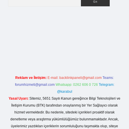
org
Reklam ve İletişim:
E-mail:
backlinkpaneli@gmail.com
Teams:
forumhizmeti@gmail.com
Whatsapp: 0262 606 0 726
Telegram:
@karabul
Yasal Uyarı:
Sitemiz, 5651 Sayılı Kanun gereğince Bilgi Teknolojileri ve
İletişim Kurumu (BTK) tarafından onaylanmış bir Yer Sağlayıcı olarak
hizmet vermektedir. Bu nedenle, sitedeki içerikleri proaktif olarak
denetleme veya araştırma yükümlülüğümüz bulunmamaktadır. Ancak,
üyelerimiz yazdıkları içeriklerin sorumluluğunu taşımakta olup, siteye