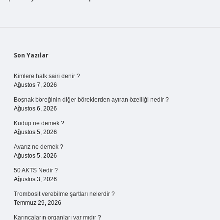
Sidebar
Son Yazılar
Kimlere halk sairi denir ?
Ağustos 7, 2026
Boşnak böreğinin diğer böreklerden ayıran özelliği nedir ?
Ağustos 6, 2026
Kudup ne demek ?
Ağustos 5, 2026
Avarız ne demek ?
Ağustos 5, 2026
50 AKTS Nedir ?
Ağustos 3, 2026
Trombosit verebilme şartları nelerdir ?
Temmuz 29, 2026
Karıncaların organları var mıdır ?