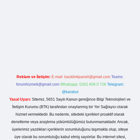
betci.org
Reklam ve İletişim:
E-mail:
backlinkpaneli@gmail.com
Teams:
forumhizmeti@gmail.com
Whatsapp: 0262 606 0 726
Telegram:
@karabul
Yasal Uyarı:
Sitemiz, 5651 Sayılı Kanun gereğince Bilgi Teknolojileri ve
İletişim Kurumu (BTK) tarafından onaylanmış bir Yer Sağlayıcı olarak
hizmet vermektedir. Bu nedenle, sitedeki içerikleri proaktif olarak
denetleme veya araştırma yükümlülüğümüz bulunmamaktadır. Ancak,
üyelerimiz yazdıkları içeriklerin sorumluluğunu taşımakta olup, siteye
üye olarak bu sorumluluğu kabul etmiş sayılırlar. Bu internet sitesi,