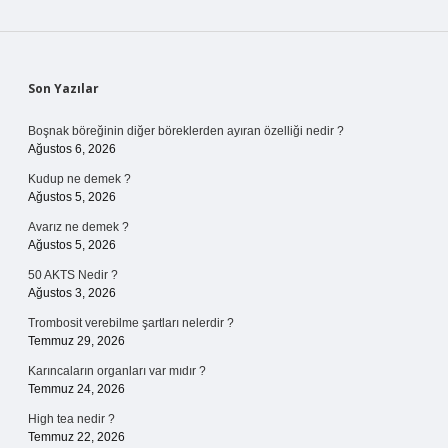
Sidebar
Son Yazılar
Boşnak böreğinin diğer böreklerden ayıran özelliği nedir ?
Ağustos 6, 2026
Kudup ne demek ?
Ağustos 5, 2026
Avarız ne demek ?
Ağustos 5, 2026
50 AKTS Nedir ?
Ağustos 3, 2026
Trombosit verebilme şartları nelerdir ?
Temmuz 29, 2026
Karıncaların organları var mıdır ?
Temmuz 24, 2026
High tea nedir ?
Temmuz 22, 2026