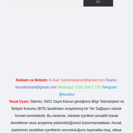
rg
Reklam ve İletişim:
E-mail:
backlinkpaneli@gmail.com
Teams:
forumhizmeti@gmail.com
Whatsapp: 0262 606 0 726
Telegram:
@karabul
Yasal Uyarı:
Sitemiz, 5651 Sayılı Kanun gereğince Bilgi Teknolojileri ve
İletişim Kurumu (BTK) tarafından onaylanmış bir Yer Sağlayıcı olarak
hizmet vermektedir. Bu nedenle, sitedeki içerikleri proaktif olarak
denetleme veya araştırma yükümlülüğümüz bulunmamaktadır. Ancak,
üyelerimiz yazdıkları içeriklerin sorumluluğunu taşımakta olup, siteye