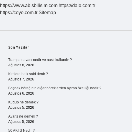
https://www.abisbilisim.com
https://dalo.com.tr
https://coyo.com.tr
Sitemap
Sidebar
Son Yazılar
Trampa davası nedir ve nasıl kullanılır ?
Ağustos 8, 2026
Kimlere halk sairi denir ?
Ağustos 7, 2026
Boşnak böreğinin diğer böreklerden ayıran özelliği nedir ?
Ağustos 6, 2026
Kudup ne demek ?
Ağustos 5, 2026
Avarız ne demek ?
Ağustos 5, 2026
50 AKTS Nedir ?