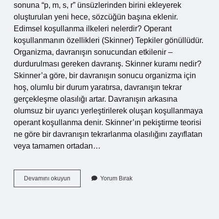
sonuna “p, m, s, r” ünsüzlerinden birini ekleyerek
oluşturulan yeni hece, sözcüğün başına eklenir.
Edimsel koşullanma ilkeleri nelerdir? Operant
koşullanmanın özellikleri (Skinner) Tepkiler gönüllüdür.
Organizma, davranışın sonucundan etkilenir –
durdurulması gereken davranış. Skinner kuramı nedir?
Skinner’a göre, bir davranışın sonucu organizma için
hoş, olumlu bir durum yaratırsa, davranışın tekrar
gerçekleşme olasılığı artar. Davranışın arkasına
olumsuz bir uyarıcı yerleştirilerek oluşan koşullanmaya
operant koşullanma denir. Skinner’ın pekiştirme teorisi
ne göre bir davranışın tekrarlanma olasılığını zayıflatan
veya tamamen ortadan…
Skinner
Devamını okuyun
Yorum Bırak
In
Pekiştirme
Ilkeleri
Nelerdir