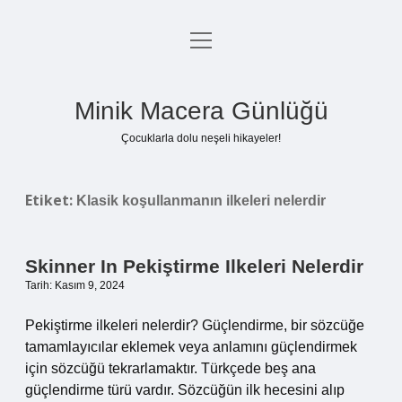
menüyü
Anasayfa
aç
Gizlilik Politikası
Minik Macera Günlüğü
Yasal Uyarı
Çocuklarla dolu neşeli hikayeler!
Hakkımızda
Etiket:
Klasik koşullanmanın ilkeleri nelerdir
Skinner In Pekiştirme Ilkeleri Nelerdir
Tarih: Kasım 9, 2024
Pekiştirme ilkeleri nelerdir? Güçlendirme, bir sözcüğe
tamamlayıcılar eklemek veya anlamını güçlendirmek
için sözcüğü tekrarlamaktır. Türkçede beş ana
güçlendirme türü vardır. Sözcüğün ilk hecesini alıp