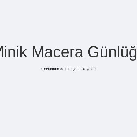
inik Macera Günlü
Çocuklarla dolu neşeli hikayeler!