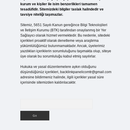
kurum ve kişiler ile isim benzerlikleri tamamen
tesadüfidir. Sitemizdeki bilgiler taslak halindedir ve
tavsiye niteliği taşımazlar.
Sitemiz, 5651 Sayılı Kanun gereğince Bilgi Teknolojileri
ve İletişim Kurumu (BTK) tarafından onaylanmış bir Yer
Sağlayıcı olarak hizmet vermektedir. Bu nedenle, sitedeki
içerikleri proaktif olarak denetleme veya araştırma
yükümlülüğümüz bulunmamaktadır. Ancak, üyelerimiz
yazdıkları içeriklerin sorumluluğunu taşımakta olup, siteye
üye olarak bu sorumluluğu kabul etmiş sayılırlar.
Hukuka ve yasal düzenlemelere aykırı olduğunu
düşündüğünüz içerikleri,
backlinkpanelicomtr@gmail.com
adresine bildirmeniz halinde, ilgili içerikler yasal süre
içerisinde sitemizden kaldırılacaktır.
Arama