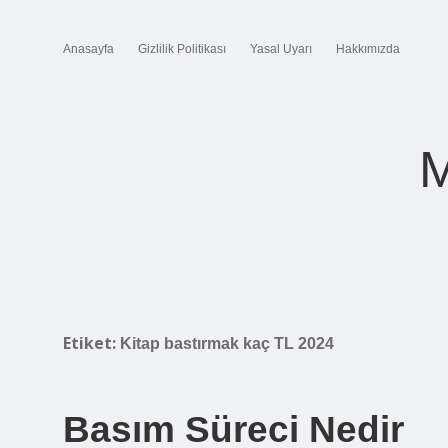
Anasayfa
Gizlilik Politikası
Yasal Uyarı
Hakkımızda
M
Etiket:
Kitap bastırmak kaç TL 2024
Basım Süreci Nedir