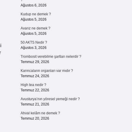
?
Ağustos 6, 2026
Kudup ne demek ?
Ağustos 5, 2026
Avarız ne demek ?
Ağustos 5, 2026
50 AKTS Nedir ?
i
Ağustos 3, 2026
r
Trombosit verebilme şartları nelerdir ?
Temmuz 29, 2026
Karıncaların organları var mıdır ?
Temmuz 24, 2026
High tea nedir ?
Temmuz 22, 2026
Avusturya’nın yöresel yemeği nedir ?
Temmuz 21, 2026
Ahval kelâm ne demek ?
Temmuz 20, 2026