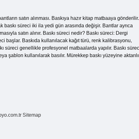
ntların satın alınması. Baskıya hazır kitap matbaaya gönderilir.
k baskı süreci iki ila yedi gün arasında değişir. Bantlar ayrıca
masıyla satın alınır. Baskı süreci nedir? Baskı süreci: Dergi
i başlar. Baskıda kullanılacak kağıt türü, renk kalibrasyonu,
skı süreci genellikle profesyonel matbaalarda yapılır. Baskı sürec
veya şablon kullanılarak basılır. Mürekkep baskı yüzeyine aktarılı
coyo.com.tr
Sitemap