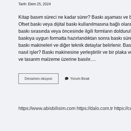
Tarih: Ekim 25, 2024
Kitap basım süreci ne kadar sürer? Baskı aşaması ve ba
Ofset baskı veya dijital baskı kullanılmasına bağlı olara
baskı sırasında veya öncesinde ilgili formların doldurul
baskıya uygun formatta hazırlandıktan sonra baskı sürec
baskı makineleri ve diğer teknik detaylar belirlenir. Ba
nasıl işler? Baskı makinesine yerleştirilir ve bir plaka 
ve tasarım malzeme üzerine basılır.…
Basım
Devamını okuyun
Yorum Bırak
Süreci
Nedir
https://www.abisbilisim.com
https://dalo.com.tr
https://