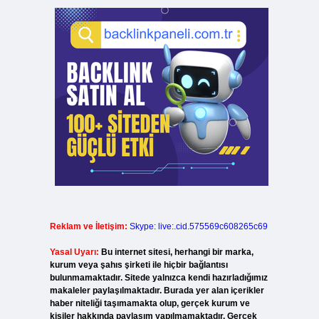
Reklam ve İletişim:
Skype: live:.cid.575569c608265c69
Yasal Uyarı:
Bu internet sitesi, herhangi bir marka,
kurum veya şahıs şirketi ile hiçbir bağlantısı
bulunmamaktadır. Sitede yalnızca kendi hazırladığımız
makaleler paylaşılmaktadır. Burada yer alan içerikler
haber niteliği taşımamakta olup, gerçek kurum ve
kişiler hakkında paylaşım yapılmamaktadır. Gerçek