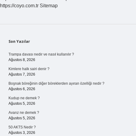
https://coyo.com.tr
Sitemap
Sidebar
Son Yazılar
Trampa davası nedir ve nasıl kullanılır ?
Ağustos 8, 2026
Kimlere halk sairi denir ?
Ağustos 7, 2026
Boşnak böreğinin diğer böreklerden ayıran özelliği nedir ?
Ağustos 6, 2026
Kudup ne demek ?
Ağustos 5, 2026
Avarız ne demek ?
Ağustos 5, 2026
50 AKTS Nedir ?
Ağustos 3, 2026