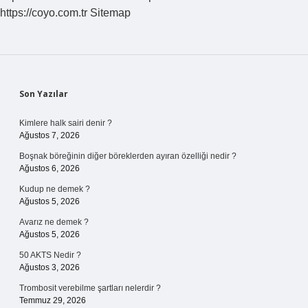
https://coyo.com.tr
Sitemap
Sidebar
Son Yazılar
Kimlere halk sairi denir ?
Ağustos 7, 2026
Boşnak böreğinin diğer böreklerden ayıran özelliği nedir ?
Ağustos 6, 2026
Kudup ne demek ?
Ağustos 5, 2026
Avarız ne demek ?
Ağustos 5, 2026
50 AKTS Nedir ?
Ağustos 3, 2026
Trombosit verebilme şartları nelerdir ?
Temmuz 29, 2026