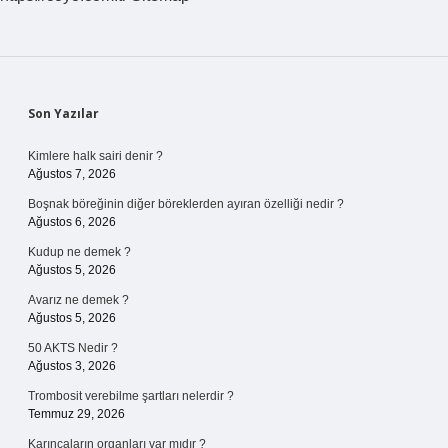
Sidebar
Son Yazılar
Kimlere halk sairi denir ?
Ağustos 7, 2026
Boşnak böreğinin diğer böreklerden ayıran özelliği nedir ?
Ağustos 6, 2026
Kudup ne demek ?
Ağustos 5, 2026
Avarız ne demek ?
Ağustos 5, 2026
50 AKTS Nedir ?
Ağustos 3, 2026
Trombosit verebilme şartları nelerdir ?
Temmuz 29, 2026
Karıncaların organları var mıdır ?