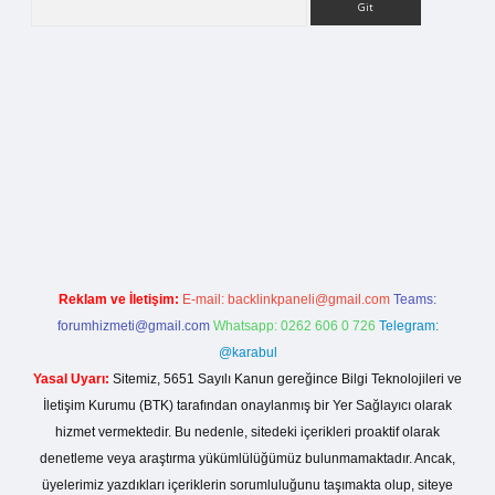
rg
Reklam ve İletişim:
E-mail:
backlinkpaneli@gmail.com
Teams:
forumhizmeti@gmail.com
Whatsapp: 0262 606 0 726
Telegram:
@karabul
Yasal Uyarı:
Sitemiz, 5651 Sayılı Kanun gereğince Bilgi Teknolojileri ve
İletişim Kurumu (BTK) tarafından onaylanmış bir Yer Sağlayıcı olarak
hizmet vermektedir. Bu nedenle, sitedeki içerikleri proaktif olarak
denetleme veya araştırma yükümlülüğümüz bulunmamaktadır. Ancak,
üyelerimiz yazdıkları içeriklerin sorumluluğunu taşımakta olup, siteye