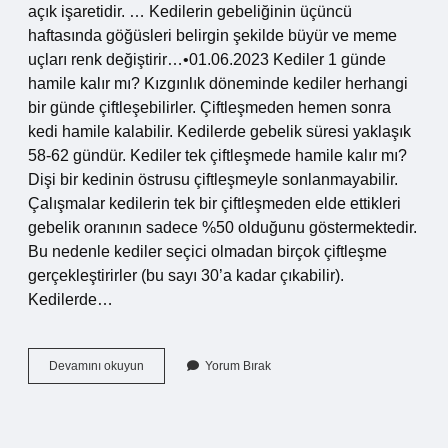
açık işaretidir. … Kedilerin gebeliğinin üçüncü
haftasında göğüsleri belirgin şekilde büyür ve meme
uçları renk değiştirir…•01.06.2023 Kediler 1 günde
hamile kalır mı? Kızgınlık döneminde kediler herhangi
bir günde çiftleşebilirler. Çiftleşmeden hemen sonra
kedi hamile kalabilir. Kedilerde gebelik süresi yaklaşık
58-62 gündür. Kediler tek çiftleşmede hamile kalır mı?
Dişi bir kedinin östrusu çiftleşmeyle sonlanmayabilir.
Çalışmalar kedilerin tek bir çiftleşmeden elde ettikleri
gebelik oranının sadece %50 olduğunu göstermektedir.
Bu nedenle kediler seçici olmadan birçok çiftleşme
gerçekleştirirler (bu sayı 30’a kadar çıkabilir).
Kedilerde…
Kedi
Devamını okuyun
Yorum Bırak
Kendi
Kendine
Hamile
Kalabilir