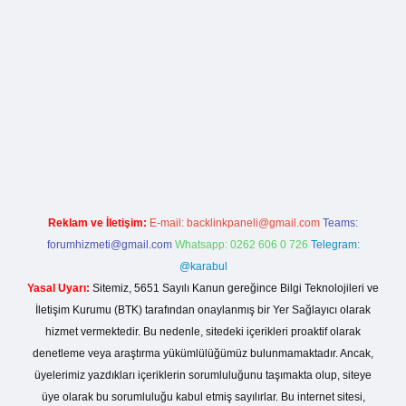
rg
Reklam ve İletişim:
E-mail:
backlinkpaneli@gmail.com
Teams:
forumhizmeti@gmail.com
Whatsapp: 0262 606 0 726
Telegram:
@karabul
Yasal Uyarı:
Sitemiz, 5651 Sayılı Kanun gereğince Bilgi Teknolojileri ve
İletişim Kurumu (BTK) tarafından onaylanmış bir Yer Sağlayıcı olarak
hizmet vermektedir. Bu nedenle, sitedeki içerikleri proaktif olarak
denetleme veya araştırma yükümlülüğümüz bulunmamaktadır. Ancak,
üyelerimiz yazdıkları içeriklerin sorumluluğunu taşımakta olup, siteye
üye olarak bu sorumluluğu kabul etmiş sayılırlar. Bu internet sitesi,