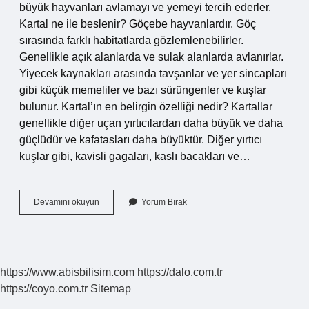
büyük hayvanları avlamayı ve yemeyi tercih ederler.
Kartal ne ile beslenir? Göçebe hayvanlardır. Göç
sırasında farklı habitatlarda gözlemlenebilirler.
Genellikle açık alanlarda ve sulak alanlarda avlanırlar.
Yiyecek kaynakları arasında tavşanlar ve yer sincapları
gibi küçük memeliler ve bazı sürüngenler ve kuşlar
bulunur. Kartal’ın en belirgin özelliği nedir? Kartallar
genellikle diğer uçan yırtıcılardan daha büyük ve daha
güçlüdür ve kafatasları daha büyüktür. Diğer yırtıcı
kuşlar gibi, kavisli gagaları, kaslı bacakları ve…
Kartal
Devamını okuyun
Yorum Bırak
Neyi
Sever
https://www.abisbilisim.com
https://dalo.com.tr
https://coyo.com.tr
Sitemap