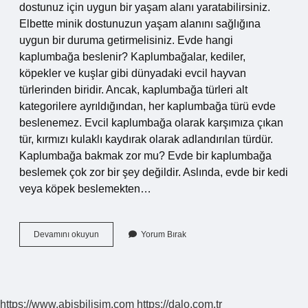
dostunuz için uygun bir yaşam alanı yaratabilirsiniz.
Elbette minik dostunuzun yaşam alanını sağlığına
uygun bir duruma getirmelisiniz. Evde hangi
kaplumbağa beslenir? Kaplumbağalar, kediler,
köpekler ve kuşlar gibi dünyadaki evcil hayvan
türlerinden biridir. Ancak, kaplumbağa türleri alt
kategorilere ayrıldığından, her kaplumbağa türü evde
beslenemez. Evcil kaplumbağa olarak karşımıza çıkan
tür, kırmızı kulaklı kaydırak olarak adlandırılan türdür.
Kaplumbağa bakmak zor mu? Evde bir kaplumbağa
beslemek çok zor bir şey değildir. Aslında, evde bir kedi
veya köpek beslemekten…
Kaplumbağa
Devamını okuyun
Yorum Bırak
Evde
Beslenir
Mi
https://www.abisbilisim.com
https://dalo.com.tr