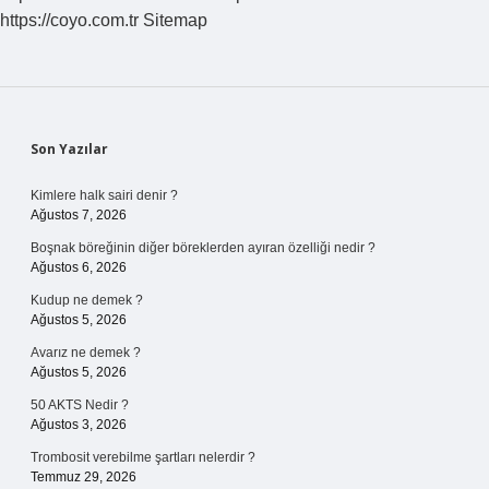
https://coyo.com.tr
Sitemap
Sidebar
Son Yazılar
Kimlere halk sairi denir ?
Ağustos 7, 2026
Boşnak böreğinin diğer böreklerden ayıran özelliği nedir ?
Ağustos 6, 2026
Kudup ne demek ?
Ağustos 5, 2026
Avarız ne demek ?
Ağustos 5, 2026
50 AKTS Nedir ?
Ağustos 3, 2026
Trombosit verebilme şartları nelerdir ?
Temmuz 29, 2026