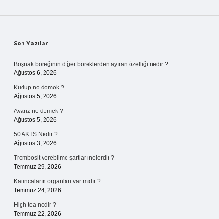
Sidebar
Son Yazılar
Boşnak böreğinin diğer böreklerden ayıran özelliği nedir ?
Ağustos 6, 2026
Kudup ne demek ?
Ağustos 5, 2026
Avarız ne demek ?
Ağustos 5, 2026
50 AKTS Nedir ?
Ağustos 3, 2026
Trombosit verebilme şartları nelerdir ?
Temmuz 29, 2026
Karıncaların organları var mıdır ?
Temmuz 24, 2026
High tea nedir ?
Temmuz 22, 2026