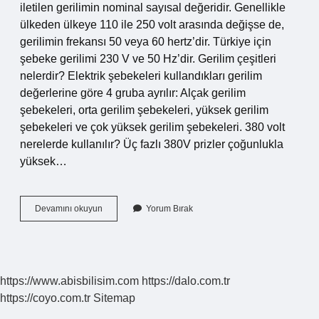
iletilen gerilimin nominal sayısal değeridir. Genellikle
ülkeden ülkeye 110 ile 250 volt arasında değişse de,
gerilimin frekansı 50 veya 60 hertz’dir. Türkiye için
şebeke gerilimi 230 V ve 50 Hz’dir. Gerilim çeşitleri
nelerdir? Elektrik şebekeleri kullandıkları gerilim
değerlerine göre 4 gruba ayrılır: Alçak gerilim
şebekeleri, orta gerilim şebekeleri, yüksek gerilim
şebekeleri ve çok yüksek gerilim şebekeleri. 380 volt
nerelerde kullanılır? Üç fazlı 380V prizler çoğunlukla
yüksek…
Voltaj
Devamını okuyun
Yorum Bırak
Çeşitleri
Nelerdir
https://www.abisbilisim.com
https://dalo.com.tr
https://coyo.com.tr
Sitemap