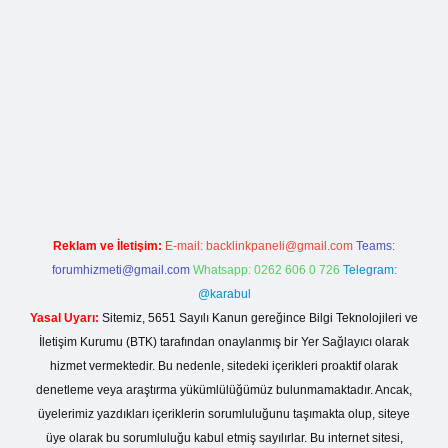
rg
Reklam ve İletişim:
E-mail:
backlinkpaneli@gmail.com
Teams:
forumhizmeti@gmail.com
Whatsapp: 0262 606 0 726
Telegram:
@karabul
Yasal Uyarı:
Sitemiz, 5651 Sayılı Kanun gereğince Bilgi Teknolojileri ve
İletişim Kurumu (BTK) tarafından onaylanmış bir Yer Sağlayıcı olarak
hizmet vermektedir. Bu nedenle, sitedeki içerikleri proaktif olarak
denetleme veya araştırma yükümlülüğümüz bulunmamaktadır. Ancak,
üyelerimiz yazdıkları içeriklerin sorumluluğunu taşımakta olup, siteye
üye olarak bu sorumluluğu kabul etmiş sayılırlar. Bu internet sitesi,