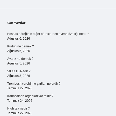
Sidebar
Son Yazılar
Boşnak böreğinin diğer böreklerden ayıran özelliği nedir ?
Ağustos 6, 2026
Kudup ne demek ?
Ağustos 5, 2026
Avarız ne demek ?
Ağustos 5, 2026
50 AKTS Nedir ?
Ağustos 3, 2026
Trombosit verebilme şartları nelerdir ?
Temmuz 29, 2026
Karıncaların organları var mıdır ?
Temmuz 24, 2026
High tea nedir ?
Temmuz 22, 2026