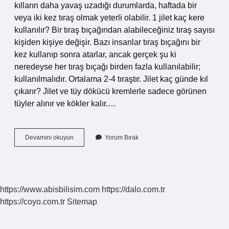
kılların daha yavaş uzadığı durumlarda, haftada bir
veya iki kez tıraş olmak yeterli olabilir. 1 jilet kaç kere
kullanılır? Bir tıraş bıçağından alabileceğiniz tıraş sayısı
kişiden kişiye değişir. Bazı insanlar tıraş bıçağını bir
kez kullanıp sonra atarlar, ancak gerçek şu ki
neredeyse her tıraş bıçağı birden fazla kullanılabilir;
kullanılmalıdır. Ortalama 2-4 tıraştır. Jilet kaç günde kıl
çıkarır? Jilet ve tüy dökücü kremlerle sadece görünen
tüyler alınır ve kökler kalır.…
Kıllar
Devamını okuyun
Yorum Bırak
Kaç
Günde
Bir
Alınmalı
https://www.abisbilisim.com
https://dalo.com.tr
https://coyo.com.tr
Sitemap