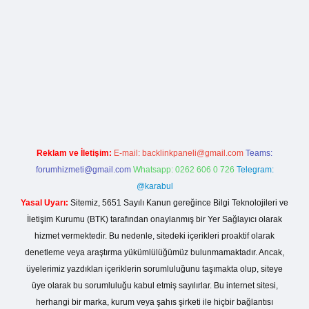
rg
Reklam ve İletişim:
E-mail:
backlinkpaneli@gmail.com
Teams:
forumhizmeti@gmail.com
Whatsapp: 0262 606 0 726
Telegram:
@karabul
Yasal Uyarı:
Sitemiz, 5651 Sayılı Kanun gereğince Bilgi Teknolojileri ve
İletişim Kurumu (BTK) tarafından onaylanmış bir Yer Sağlayıcı olarak
hizmet vermektedir. Bu nedenle, sitedeki içerikleri proaktif olarak
denetleme veya araştırma yükümlülüğümüz bulunmamaktadır. Ancak,
üyelerimiz yazdıkları içeriklerin sorumluluğunu taşımakta olup, siteye
üye olarak bu sorumluluğu kabul etmiş sayılırlar. Bu internet sitesi,
herhangi bir marka, kurum veya şahıs şirketi ile hiçbir bağlantısı