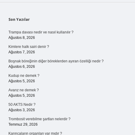
Sidebar
Son Yazılar
Trampa davası nedir ve nasıl kullanılır ?
Ağustos 8, 2026
Kimlere halk sairi denir ?
Ağustos 7, 2026
Boşnak böreğinin diğer böreklerden ayıran özelliği nedir ?
Ağustos 6, 2026
Kudup ne demek ?
Ağustos 5, 2026
Avarız ne demek ?
Ağustos 5, 2026
50 AKTS Nedir ?
Ağustos 3, 2026
Trombosit verebilme şartları nelerdir ?
Temmuz 29, 2026
Karıncaların organları var mıdır ?