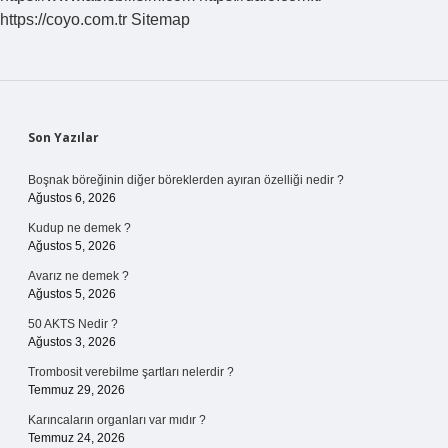
https://coyo.com.tr
Sitemap
Sidebar
Son Yazılar
Boşnak böreğinin diğer böreklerden ayıran özelliği nedir ?
Ağustos 6, 2026
Kudup ne demek ?
Ağustos 5, 2026
Avarız ne demek ?
Ağustos 5, 2026
50 AKTS Nedir ?
Ağustos 3, 2026
Trombosit verebilme şartları nelerdir ?
Temmuz 29, 2026
Karıncaların organları var mıdır ?
Temmuz 24, 2026