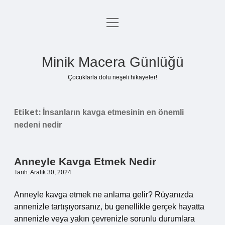
menüyü
Anasayfa
aç
Gizlilik Politikası
Minik Macera Günlüğü
Yasal Uyarı
Çocuklarla dolu neşeli hikayeler!
Hakkımızda
Etiket:
İnsanların kavga etmesinin en önemli
nedeni nedir
Anneyle Kavga Etmek Nedir
Tarih: Aralık 30, 2024
Anneyle kavga etmek ne anlama gelir? Rüyanızda
annenizle tartışıyorsanız, bu genellikle gerçek hayatta
annenizle veya yakın çevrenizle sorunlu durumlara