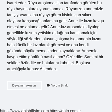
işaret eder. Rüya araştırmacıları tarafından görülen bu
rüya hayırlı olarak yorumlanmaz. Rüyanızda annenizle
tartışıyorsanız, bu rüyayı gören kişinin can sıkıcı
olaylara karışacağı anlamına gelir. Anne ile kızın kavga
etmesi ne anlama gelir? Anne-kız arasındaki diyalog
genellikle kızının yetişkin olduğunu kanıtlamak için
söylediği sözlerden oluşur; çatışma ise annenin kızını
hala küçük bir kız olarak görmesi ve onu kendi
gözünde büyütememesinden kaynaklanır. Annemle
kavga ettim gönlünü nasıl alırım? Özür dile: Samimi bir
şekilde özür dile ve hatalarını kabul et. Başkası
aracılığıyla konuş: Ailenden…
Anneyle
Devamını okuyun
Yorum Bırak
Kavga
Etmek
Nedir
https://www.abisbilisim.com
https://dalo.com.tr