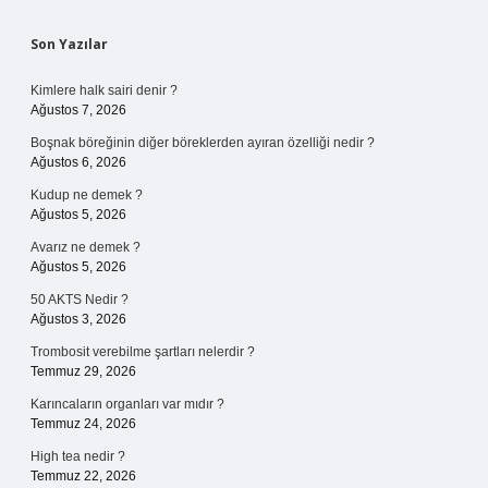
Sidebar
Son Yazılar
Kimlere halk sairi denir ?
Ağustos 7, 2026
Boşnak böreğinin diğer böreklerden ayıran özelliği nedir ?
Ağustos 6, 2026
Kudup ne demek ?
Ağustos 5, 2026
Avarız ne demek ?
Ağustos 5, 2026
50 AKTS Nedir ?
Ağustos 3, 2026
Trombosit verebilme şartları nelerdir ?
Temmuz 29, 2026
Karıncaların organları var mıdır ?
Temmuz 24, 2026
High tea nedir ?
Temmuz 22, 2026