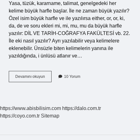
Yasa, tüzük, kararname, talimat, genelgedeki her
kelime büyük harfle başlar. İle ne zaman büyük yazılır?
Özel isim büyük harfle ve ile yazılırsa either, or, or, ki,
da, de ve soru ekleri mi, mi, mu, mu da büyük harfle
yazılır: DİL VE TARİH-COĞRAFYA FAKÜLTESİ vb. 22.
İle eki nasıl yazılır? Ayrı yazılabilir veya kelimelere
eklenebilir. Ünsüzle biten kelimelerin yanına ile
yazıldığında, i ünlüsü atlanır ve…
Başlıkta
Devamını okuyun
10 Yorum
Ile
Nasıl
Yazılır
https://www.abisbilisim.com
https://dalo.com.tr
https://coyo.com.tr
Sitemap