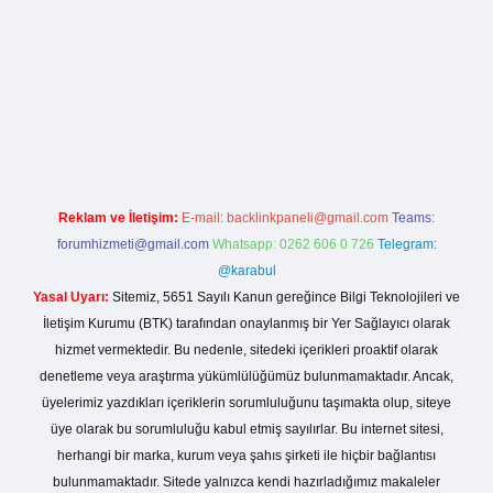
rg
Reklam ve İletişim:
E-mail:
backlinkpaneli@gmail.com
Teams:
forumhizmeti@gmail.com
Whatsapp: 0262 606 0 726
Telegram:
@karabul
Yasal Uyarı:
Sitemiz, 5651 Sayılı Kanun gereğince Bilgi Teknolojileri ve
İletişim Kurumu (BTK) tarafından onaylanmış bir Yer Sağlayıcı olarak
hizmet vermektedir. Bu nedenle, sitedeki içerikleri proaktif olarak
denetleme veya araştırma yükümlülüğümüz bulunmamaktadır. Ancak,
üyelerimiz yazdıkları içeriklerin sorumluluğunu taşımakta olup, siteye
üye olarak bu sorumluluğu kabul etmiş sayılırlar. Bu internet sitesi,
herhangi bir marka, kurum veya şahıs şirketi ile hiçbir bağlantısı
bulunmamaktadır. Sitede yalnızca kendi hazırladığımız makaleler