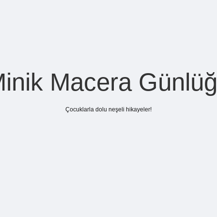
inik Macera Günlü
Çocuklarla dolu neşeli hikayeler!