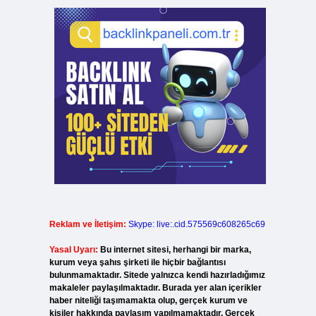
Reklam ve İletişim:
Skype: live:.cid.575569c608265c69
Yasal Uyarı:
Bu internet sitesi, herhangi bir marka,
kurum veya şahıs şirketi ile hiçbir bağlantısı
bulunmamaktadır. Sitede yalnızca kendi hazırladığımız
makaleler paylaşılmaktadır. Burada yer alan içerikler
haber niteliği taşımamakta olup, gerçek kurum ve
kişiler hakkında paylaşım yapılmamaktadır. Gerçek