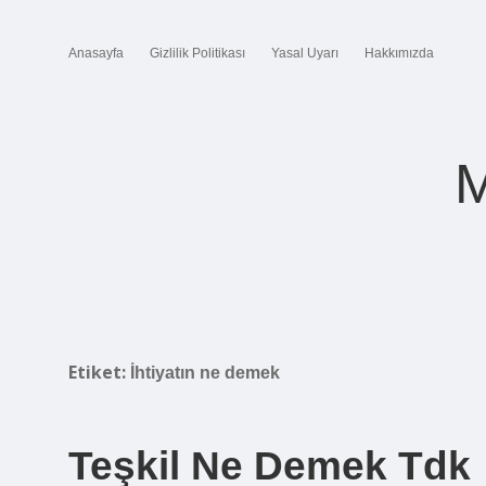
Anasayfa
Gizlilik Politikası
Yasal Uyarı
Hakkımızda
M
Etiket:
İhtiyatın ne demek
Teşkil Ne Demek Tdk