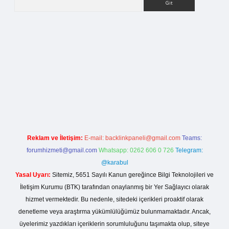
rg
Reklam ve İletişim:
E-mail:
backlinkpaneli@gmail.com
Teams:
forumhizmeti@gmail.com
Whatsapp: 0262 606 0 726
Telegram:
@karabul
Yasal Uyarı:
Sitemiz, 5651 Sayılı Kanun gereğince Bilgi Teknolojileri ve
İletişim Kurumu (BTK) tarafından onaylanmış bir Yer Sağlayıcı olarak
hizmet vermektedir. Bu nedenle, sitedeki içerikleri proaktif olarak
denetleme veya araştırma yükümlülüğümüz bulunmamaktadır. Ancak,
üyelerimiz yazdıkları içeriklerin sorumluluğunu taşımakta olup, siteye