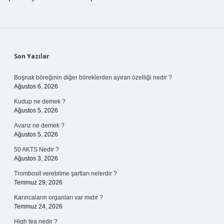
Sidebar
Son Yazılar
Boşnak böreğinin diğer böreklerden ayıran özelliği nedir ?
Ağustos 6, 2026
Kudup ne demek ?
Ağustos 5, 2026
Avarız ne demek ?
Ağustos 5, 2026
50 AKTS Nedir ?
Ağustos 3, 2026
Trombosit verebilme şartları nelerdir ?
Temmuz 29, 2026
Karıncaların organları var mıdır ?
Temmuz 24, 2026
High tea nedir ?