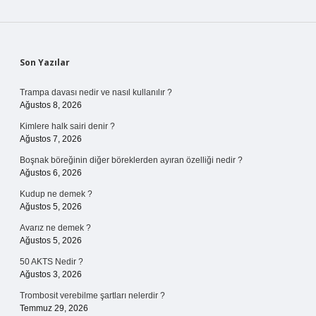
Sidebar
Son Yazılar
Trampa davası nedir ve nasıl kullanılır ?
Ağustos 8, 2026
Kimlere halk sairi denir ?
Ağustos 7, 2026
Boşnak böreğinin diğer böreklerden ayıran özelliği nedir ?
Ağustos 6, 2026
Kudup ne demek ?
Ağustos 5, 2026
Avarız ne demek ?
Ağustos 5, 2026
50 AKTS Nedir ?
Ağustos 3, 2026
Trombosit verebilme şartları nelerdir ?
Temmuz 29, 2026