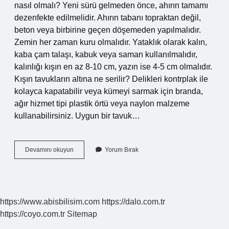
nasıl olmalı? Yeni sürü gelmeden önce, ahırın tamamı
dezenfekte edilmelidir. Ahırın tabanı topraktan değil,
beton veya birbirine geçen döşemeden yapılmalıdır.
Zemin her zaman kuru olmalıdır. Yataklık olarak kalın,
kaba çam talaşı, kabuk veya saman kullanılmalıdır,
kalınlığı kışın en az 8-10 cm, yazın ise 4-5 cm olmalıdır.
Kışın tavukların altına ne serilir? Delikleri kontrplak ile
kolayca kapatabilir veya kümeyi sarmak için branda,
ağır hizmet tipi plastik örtü veya naylon malzeme
kullanabilirsiniz. Uygun bir tavuk…
Kümes
Devamını okuyun
Yorum Bırak
Zemini
Nasıl
Olmalı
https://www.abisbilisim.com
https://dalo.com.tr
https://coyo.com.tr
Sitemap