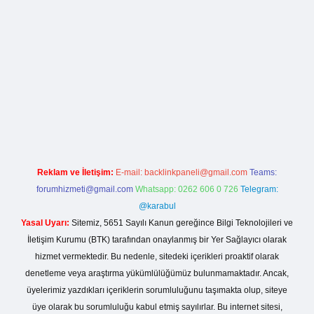
rg
Reklam ve İletişim:
E-mail:
backlinkpaneli@gmail.com
Teams:
forumhizmeti@gmail.com
Whatsapp: 0262 606 0 726
Telegram:
@karabul
Yasal Uyarı:
Sitemiz, 5651 Sayılı Kanun gereğince Bilgi Teknolojileri ve
İletişim Kurumu (BTK) tarafından onaylanmış bir Yer Sağlayıcı olarak
hizmet vermektedir. Bu nedenle, sitedeki içerikleri proaktif olarak
denetleme veya araştırma yükümlülüğümüz bulunmamaktadır. Ancak,
üyelerimiz yazdıkları içeriklerin sorumluluğunu taşımakta olup, siteye
üye olarak bu sorumluluğu kabul etmiş sayılırlar. Bu internet sitesi,