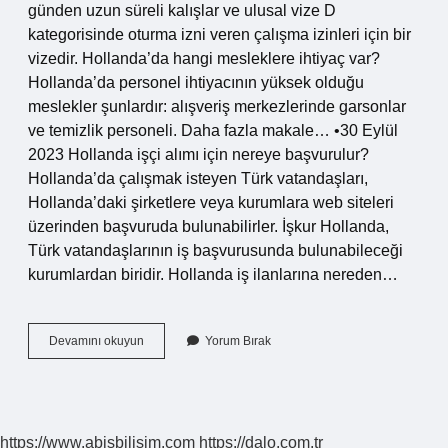
günden uzun süreli kalışlar ve ulusal vize D
kategorisinde oturma izni veren çalışma izinleri için bir
vizedir. Hollanda’da hangi mesleklere ihtiyaç var?
Hollanda’da personel ihtiyacının yüksek olduğu
meslekler şunlardır: alışveriş merkezlerinde garsonlar
ve temizlik personeli. Daha fazla makale… •30 Eylül
2023 Hollanda işçi alımı için nereye başvurulur?
Hollanda’da çalışmak isteyen Türk vatandaşları,
Hollanda’daki şirketlere veya kurumlara web siteleri
üzerinden başvuruda bulunabilirler. İşkur Hollanda,
Türk vatandaşlarının iş başvurusunda bulunabileceği
kurumlardan biridir. Hollanda iş ilanlarına nereden…
Hollandada
Devamını okuyun
Yorum Bırak
Nasıl
Iş
Bulabilirim
https://www.abisbilisim.com
https://dalo.com.tr