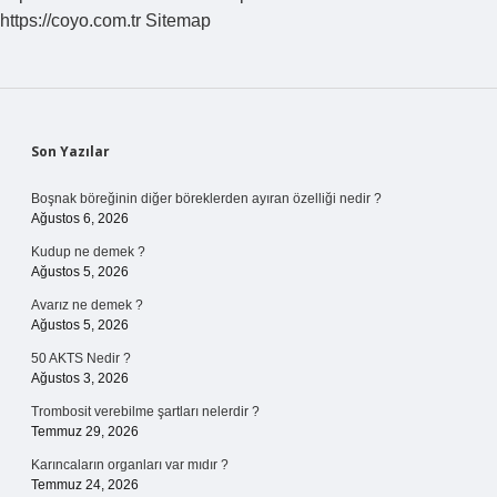
https://coyo.com.tr
Sitemap
Sidebar
Son Yazılar
Boşnak böreğinin diğer böreklerden ayıran özelliği nedir ?
Ağustos 6, 2026
Kudup ne demek ?
Ağustos 5, 2026
Avarız ne demek ?
Ağustos 5, 2026
50 AKTS Nedir ?
Ağustos 3, 2026
Trombosit verebilme şartları nelerdir ?
Temmuz 29, 2026
Karıncaların organları var mıdır ?
Temmuz 24, 2026