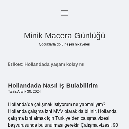
menüyü
Anasayfa
aç
Gizlilik Politikası
Minik Macera Günlüğü
Yasal Uyarı
Çocuklarla dolu neşeli hikayeler!
Hakkımızda
Etiket:
Hollandada yaşam kolay mı
Hollandada Nasıl Iş Bulabilirim
Tarih: Aralık 30, 2024
Hollanda’da çalışmak istiyorum ne yapmalıyım?
Hollanda çalışma izni MVV olarak da bilinir. Hollanda
çalışma izni almak için Türkiye’den çalışma vizesi
başvurusunda bulunulması gerekir. Çalışma vizesi, 90