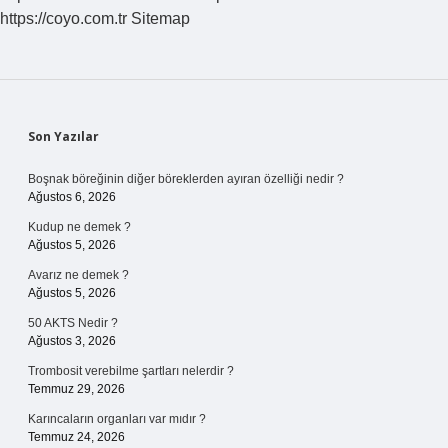
https://coyo.com.tr
Sitemap
Sidebar
Son Yazılar
Boşnak böreğinin diğer böreklerden ayıran özelliği nedir ?
Ağustos 6, 2026
Kudup ne demek ?
Ağustos 5, 2026
Avarız ne demek ?
Ağustos 5, 2026
50 AKTS Nedir ?
Ağustos 3, 2026
Trombosit verebilme şartları nelerdir ?
Temmuz 29, 2026
Karıncaların organları var mıdır ?
Temmuz 24, 2026