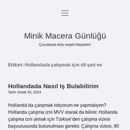
menüyü
Anasayfa
aç
Gizlilik Politikası
Minik Macera Günlüğü
Yasal Uyarı
Çocuklarla dolu neşeli hikayeler!
Hakkımızda
Etiket:
Hollandada çalışmak için dil şart mı
Hollandada Nasıl Iş Bulabilirim
Tarih: Aralık 30, 2024
Hollanda’da çalışmak istiyorum ne yapmalıyım?
Hollanda çalışma izni MVV olarak da bilinir. Hollanda
çalışma izni almak için Türkiye’den çalışma vizesi
başvurusunda bulunulması gerekir. Çalışma vizesi, 90