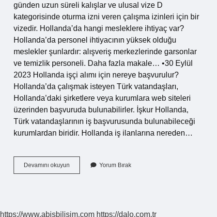
günden uzun süreli kalışlar ve ulusal vize D
kategorisinde oturma izni veren çalışma izinleri için bir
vizedir. Hollanda’da hangi mesleklere ihtiyaç var?
Hollanda’da personel ihtiyacının yüksek olduğu
meslekler şunlardır: alışveriş merkezlerinde garsonlar
ve temizlik personeli. Daha fazla makale… •30 Eylül
2023 Hollanda işçi alımı için nereye başvurulur?
Hollanda’da çalışmak isteyen Türk vatandaşları,
Hollanda’daki şirketlere veya kurumlara web siteleri
üzerinden başvuruda bulunabilirler. İşkur Hollanda,
Türk vatandaşlarının iş başvurusunda bulunabileceği
kurumlardan biridir. Hollanda iş ilanlarına nereden…
Hollandada
Devamını okuyun
Yorum Bırak
Nasıl
Iş
Bulabilirim
https://www.abisbilisim.com
https://dalo.com.tr