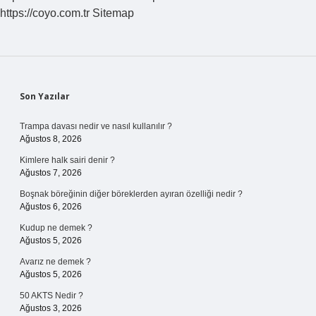
https://coyo.com.tr
Sitemap
Sidebar
Son Yazılar
Trampa davası nedir ve nasıl kullanılır ?
Ağustos 8, 2026
Kimlere halk sairi denir ?
Ağustos 7, 2026
Boşnak böreğinin diğer böreklerden ayıran özelliği nedir ?
Ağustos 6, 2026
Kudup ne demek ?
Ağustos 5, 2026
Avarız ne demek ?
Ağustos 5, 2026
50 AKTS Nedir ?
Ağustos 3, 2026