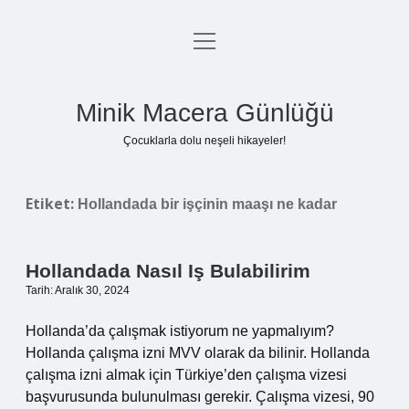
menüyü
Anasayfa
aç
Gizlilik Politikası
Minik Macera Günlüğü
Yasal Uyarı
Çocuklarla dolu neşeli hikayeler!
Hakkımızda
Etiket:
Hollandada bir işçinin maaşı ne kadar
Hollandada Nasıl Iş Bulabilirim
Tarih: Aralık 30, 2024
Hollanda’da çalışmak istiyorum ne yapmalıyım?
Hollanda çalışma izni MVV olarak da bilinir. Hollanda
çalışma izni almak için Türkiye’den çalışma vizesi
başvurusunda bulunulması gerekir. Çalışma vizesi, 90