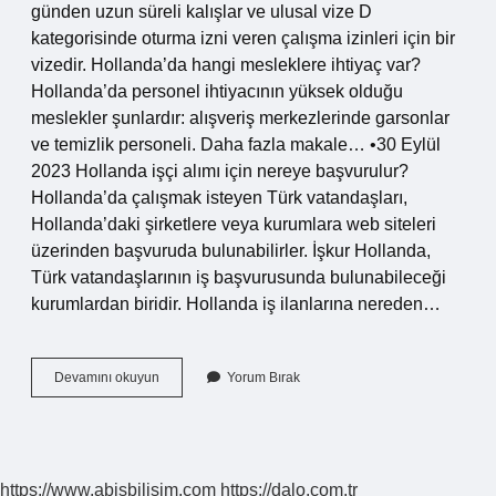
günden uzun süreli kalışlar ve ulusal vize D
kategorisinde oturma izni veren çalışma izinleri için bir
vizedir. Hollanda’da hangi mesleklere ihtiyaç var?
Hollanda’da personel ihtiyacının yüksek olduğu
meslekler şunlardır: alışveriş merkezlerinde garsonlar
ve temizlik personeli. Daha fazla makale… •30 Eylül
2023 Hollanda işçi alımı için nereye başvurulur?
Hollanda’da çalışmak isteyen Türk vatandaşları,
Hollanda’daki şirketlere veya kurumlara web siteleri
üzerinden başvuruda bulunabilirler. İşkur Hollanda,
Türk vatandaşlarının iş başvurusunda bulunabileceği
kurumlardan biridir. Hollanda iş ilanlarına nereden…
Hollandada
Devamını okuyun
Yorum Bırak
Nasıl
Iş
Bulabilirim
https://www.abisbilisim.com
https://dalo.com.tr