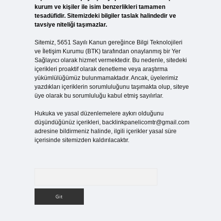
kurum ve kişiler ile isim benzerlikleri tamamen
tesadüfidir. Sitemizdeki bilgiler taslak halindedir ve
tavsiye niteliği taşımazlar.
Sitemiz, 5651 Sayılı Kanun gereğince Bilgi Teknolojileri
ve İletişim Kurumu (BTK) tarafından onaylanmış bir Yer
Sağlayıcı olarak hizmet vermektedir. Bu nedenle, sitedeki
içerikleri proaktif olarak denetleme veya araştırma
yükümlülüğümüz bulunmamaktadır. Ancak, üyelerimiz
yazdıkları içeriklerin sorumluluğunu taşımakta olup, siteye
üye olarak bu sorumluluğu kabul etmiş sayılırlar.
Hukuka ve yasal düzenlemelere aykırı olduğunu
düşündüğünüz içerikleri,
backlinkpanelicomtr@gmail.com
adresine bildirmeniz halinde, ilgili içerikler yasal süre
içerisinde sitemizden kaldırılacaktır.
Arama