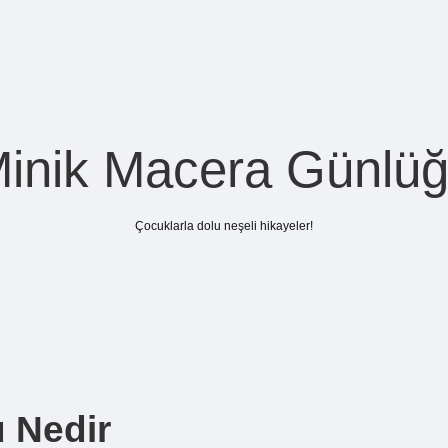
inik Macera Günlü
Çocuklarla dolu neşeli hikayeler!
u Nedir