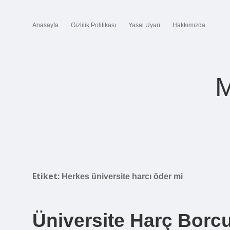
Anasayfa
Gizlilik Politikası
Yasal Uyarı
Hakkımızda
M
Etiket:
Herkes üniversite harcı öder mi
Üniversite Harç Borc