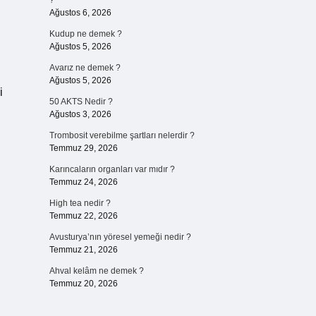
?
Ağustos 6, 2026
Kudup ne demek ?
Ağustos 5, 2026
Avarız ne demek ?
Ağustos 5, 2026
i
50 AKTS Nedir ?
Ağustos 3, 2026
Trombosit verebilme şartları nelerdir ?
Temmuz 29, 2026
Karıncaların organları var mıdır ?
Temmuz 24, 2026
High tea nedir ?
Temmuz 22, 2026
Avusturya’nın yöresel yemeği nedir ?
Temmuz 21, 2026
Ahval kelâm ne demek ?
Temmuz 20, 2026