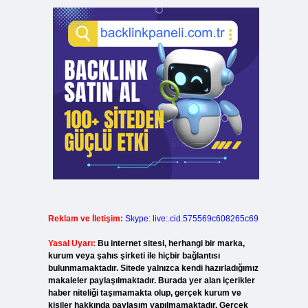
Reklam ve İletişim:
Skype: live:.cid.575569c608265c69
Yasal Uyarı:
Bu internet sitesi, herhangi bir marka,
kurum veya şahıs şirketi ile hiçbir bağlantısı
bulunmamaktadır. Sitede yalnızca kendi hazırladığımız
makaleler paylaşılmaktadır. Burada yer alan içerikler
haber niteliği taşımamakta olup, gerçek kurum ve
kişiler hakkında paylaşım yapılmamaktadır. Gerçek