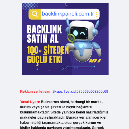
Reklam ve İletişim:
Skype: live:.cid.575569c608265c69
Yasal Uyarı:
Bu internet sitesi, herhangi bir marka,
kurum veya şahıs şirketi ile hiçbir bağlantısı
bulunmamaktadır. Sitede yalnızca kendi hazırladığımız
makaleler paylaşılmaktadır. Burada yer alan içerikler
haber niteliği taşımamakta olup, gerçek kurum ve
kişiler hakkında paylaşım yapılmamaktadır. Gerçek