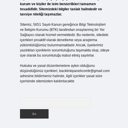
kurum ve kişiler ile isim benzerlikleri tamamen
tesadüfidir. Sitemizdeki bilgiler taslak halindedir ve
tavsiye niteliği taşımazlar.
Sitemiz, 5651 Sayılı Kanun gereğince Bilgi Teknolojileri
ve İletişim Kurumu (BTK) tarafından onaylanmış bir Yer
Sağlayıcı olarak hizmet vermektedir. Bu nedenle, sitedeki
içerikleri proaktif olarak denetleme veya araştırma
yükümlülüğümüz bulunmamaktadır. Ancak, üyelerimiz
yazdıkları içeriklerin sorumluluğunu taşımakta olup, siteye
üye olarak bu sorumluluğu kabul etmiş sayılırlar.
Hukuka ve yasal düzenlemelere aykırı olduğunu
düşündüğünüz içerikleri,
backlinkpanelicomtr@gmail.com
adresine bildirmeniz halinde, ilgili içerikler yasal süre
içerisinde sitemizden kaldırılacaktır.
Arama