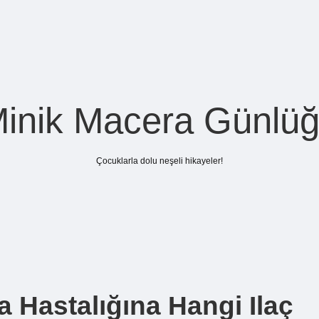
inik Macera Günlü
Çocuklarla dolu neşeli hikayeler!
 Hastalığına Hangi Ilaç