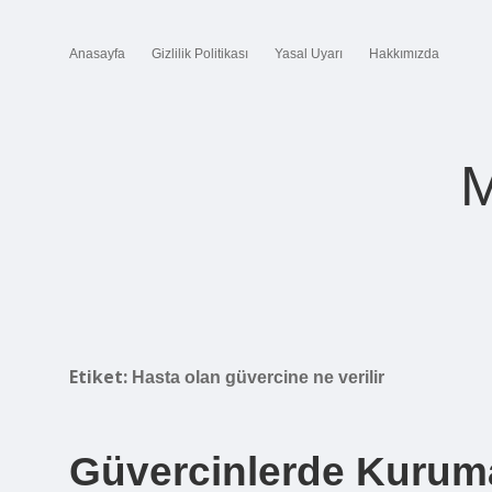
Anasayfa
Gizlilik Politikası
Yasal Uyarı
Hakkımızda
M
Etiket:
Hasta olan güvercine ne verilir
Güvercinlerde Kuruma