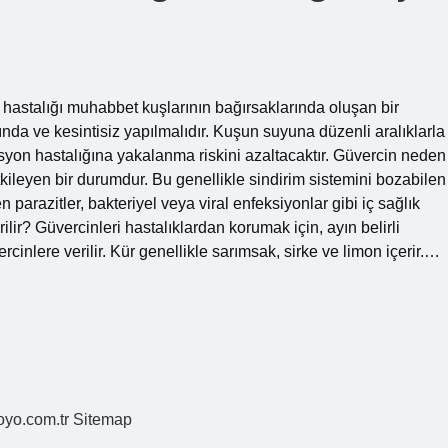
hastalığı muhabbet kuşlarının bağırsaklarında oluşan bir
nında ve kesintisiz yapılmalıdır. Kuşun suyuna düzenli aralıklarla
on hastalığına yakalanma riskini azaltacaktır. Güvercin neden
kileyen bir durumdur. Bu genellikle sindirim sistemini bozabilen
 parazitler, bakteriyel veya viral enfeksiyonlar gibi iç sağlık
lir? Güvercinleri hastalıklardan korumak için, ayın belirli
rcinlere verilir. Kür genellikle sarımsak, sirke ve limon içerir.…
coyo.com.tr
Sitemap