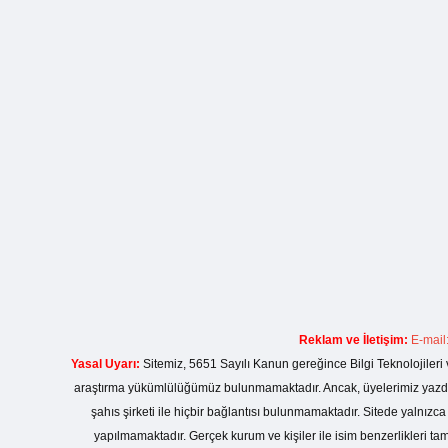
Reklam ve İletişim:
E-mail
Yasal Uyarı:
Sitemiz, 5651 Sayılı Kanun gereğince Bilgi Teknolojileri 
araştırma yükümlülüğümüz bulunmamaktadır. Ancak, üyelerimiz yazdıkla
şahıs şirketi ile hiçbir bağlantısı bulunmamaktadır. Sitede yalnızc
yapılmamaktadır. Gerçek kurum ve kişiler ile isim benzerlikleri 