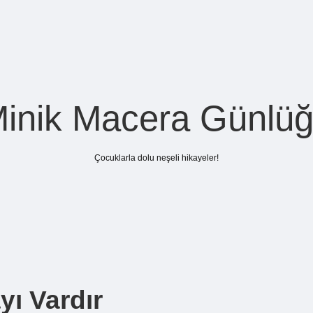
inik Macera Günlü
Çocuklarla dolu neşeli hikayeler!
yı Vardır