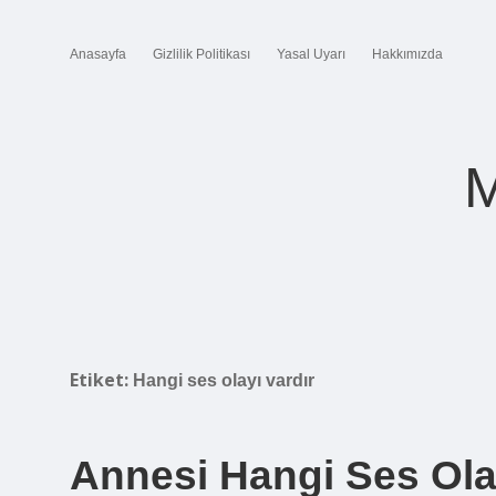
Anasayfa
Gizlilik Politikası
Yasal Uyarı
Hakkımızda
M
Etiket:
Hangi ses olayı vardır
Annesi Hangi Ses Ola