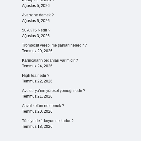
Kudup ne demek ?
Ağustos 5, 2026
Avarız ne demek ?
Ağustos 5, 2026
50 AKTS Nedir ?
Ağustos 3, 2026
Trombosit verebilme şartları nelerdir ?
Temmuz 29, 2026
Karıncaların organları var mıdır ?
Temmuz 24, 2026
High tea nedir ?
Temmuz 22, 2026
Avusturya’nın yöresel yemeği nedir ?
Temmuz 21, 2026
Ahval kelâm ne demek ?
Temmuz 20, 2026
Türkiye’de 1 koyun ne kadar ?
Temmuz 18, 2026