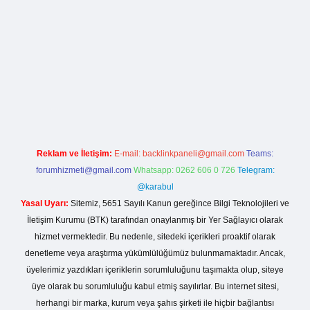
rg
Reklam ve İletişim:
E-mail:
backlinkpaneli@gmail.com
Teams:
forumhizmeti@gmail.com
Whatsapp: 0262 606 0 726
Telegram:
@karabul
Yasal Uyarı:
Sitemiz, 5651 Sayılı Kanun gereğince Bilgi Teknolojileri ve
İletişim Kurumu (BTK) tarafından onaylanmış bir Yer Sağlayıcı olarak
hizmet vermektedir. Bu nedenle, sitedeki içerikleri proaktif olarak
denetleme veya araştırma yükümlülüğümüz bulunmamaktadır. Ancak,
üyelerimiz yazdıkları içeriklerin sorumluluğunu taşımakta olup, siteye
üye olarak bu sorumluluğu kabul etmiş sayılırlar. Bu internet sitesi,
herhangi bir marka, kurum veya şahıs şirketi ile hiçbir bağlantısı