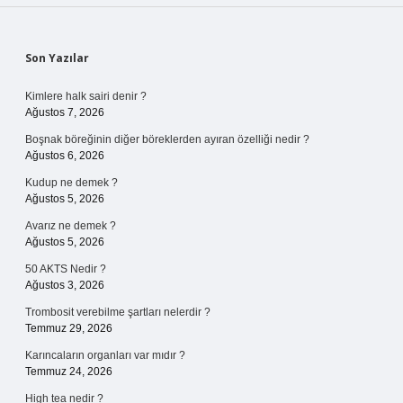
Sidebar
Son Yazılar
Kimlere halk sairi denir ?
Ağustos 7, 2026
Boşnak böreğinin diğer böreklerden ayıran özelliği nedir ?
Ağustos 6, 2026
Kudup ne demek ?
Ağustos 5, 2026
Avarız ne demek ?
Ağustos 5, 2026
50 AKTS Nedir ?
Ağustos 3, 2026
Trombosit verebilme şartları nelerdir ?
Temmuz 29, 2026
Karıncaların organları var mıdır ?
Temmuz 24, 2026
High tea nedir ?