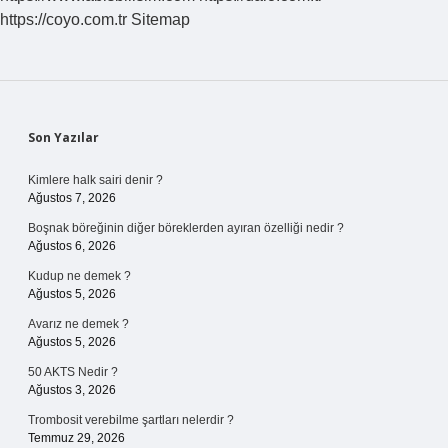
https://coyo.com.tr
Sitemap
Sidebar
Son Yazılar
Kimlere halk sairi denir ?
Ağustos 7, 2026
Boşnak böreğinin diğer böreklerden ayıran özelliği nedir ?
Ağustos 6, 2026
Kudup ne demek ?
Ağustos 5, 2026
Avarız ne demek ?
Ağustos 5, 2026
50 AKTS Nedir ?
Ağustos 3, 2026
Trombosit verebilme şartları nelerdir ?
Temmuz 29, 2026