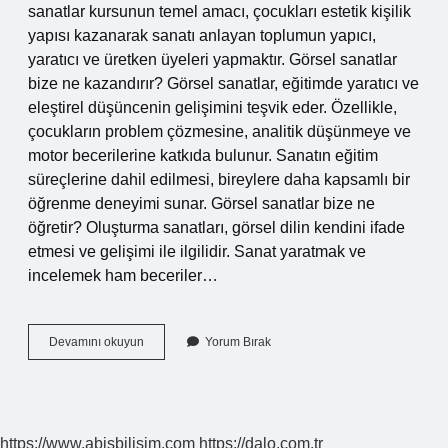
sanatlar kursunun temel amacı, çocukları estetik kişilik
yapısı kazanarak sanatı anlayan toplumun yapıcı,
yaratıcı ve üretken üyeleri yapmaktır. Görsel sanatlar
bize ne kazandırır? Görsel sanatlar, eğitimde yaratıcı ve
eleştirel düşüncenin gelişimini teşvik eder. Özellikle,
çocukların problem çözmesine, analitik düşünmeye ve
motor becerilerine katkıda bulunur. Sanatın eğitim
süreçlerine dahil edilmesi, bireylere daha kapsamlı bir
öğrenme deneyimi sunar. Görsel sanatlar bize ne
öğretir? Oluşturma sanatları, görsel dilin kendini ifade
etmesi ve gelişimi ile ilgilidir. Sanat yaratmak ve
incelemek ham beceriler…
Görsel
Devamını okuyun
Yorum Bırak
Sanatlar
Eğitimi
Niçin
Gereklidir
https://www.abisbilisim.com
https://dalo.com.tr