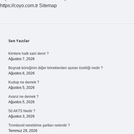
https://coyo.com.tr
Sitemap
Sidebar
Son Yazılar
Kimlere halk sairi denir ?
Ağustos 7, 2026
Boşnak böreğinin diğer böreklerden ayıran özelliği nedir ?
Ağustos 6, 2026
Kudup ne demek ?
Ağustos 5, 2026
Avarız ne demek ?
Ağustos 5, 2026
50 AKTS Nedir ?
Ağustos 3, 2026
Trombosit verebilme şartları nelerdir ?
Temmuz 29, 2026