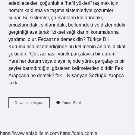
edebilecekleri çoğunlukla “hafif yükleri” taşımak için
hortum kaldırma ve taşıma sistemleriyle çözümler
sunar. Bu sistemler, çalışanların kollarındaki,
omuzlarındaki, sırtlarındaki, bellerindeki ve dizlerindeki
gerginliği azaltarak fiziksel sağlıklarını korumalarına
yardımcı olur. Fecaat ne demek din? Türkçe Dil
Kurumu’nca incelendiğinde bu kelimenin anlamı dikkat
çekicidir: “Çok acınası, yürek parçalayıcı bir durum.”
Yani her durum veya olayın içinde yürek parçalayıcı bir
şeyler barındırdığını gösteren kelimelerden biridir. Fek
Arapçada ne demek? fek – Nişanyan Sözlüğü. Arapça
fakk…
Çok
Devamını okuyun
Yorum Bırak
Feci
Ne
Demek
https://www.abisbilisim.com
https://dalo.com.tr