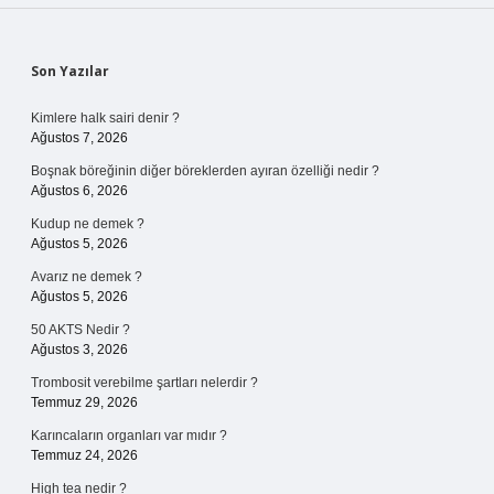
Sidebar
Son Yazılar
Kimlere halk sairi denir ?
Ağustos 7, 2026
Boşnak böreğinin diğer böreklerden ayıran özelliği nedir ?
Ağustos 6, 2026
Kudup ne demek ?
Ağustos 5, 2026
Avarız ne demek ?
Ağustos 5, 2026
50 AKTS Nedir ?
Ağustos 3, 2026
Trombosit verebilme şartları nelerdir ?
Temmuz 29, 2026
Karıncaların organları var mıdır ?
Temmuz 24, 2026
High tea nedir ?