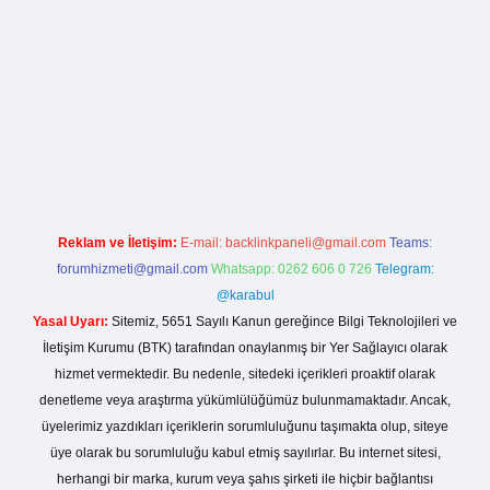
rg
Reklam ve İletişim:
E-mail:
backlinkpaneli@gmail.com
Teams:
forumhizmeti@gmail.com
Whatsapp: 0262 606 0 726
Telegram:
@karabul
Yasal Uyarı:
Sitemiz, 5651 Sayılı Kanun gereğince Bilgi Teknolojileri ve
İletişim Kurumu (BTK) tarafından onaylanmış bir Yer Sağlayıcı olarak
hizmet vermektedir. Bu nedenle, sitedeki içerikleri proaktif olarak
denetleme veya araştırma yükümlülüğümüz bulunmamaktadır. Ancak,
üyelerimiz yazdıkları içeriklerin sorumluluğunu taşımakta olup, siteye
üye olarak bu sorumluluğu kabul etmiş sayılırlar. Bu internet sitesi,
herhangi bir marka, kurum veya şahıs şirketi ile hiçbir bağlantısı