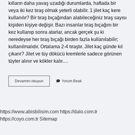
kılların daha yavaş uzadığı durumlarda, haftada bir
veya iki kez tıraş olmak yeterli olabilir. 1 jilet kaç kere
kullanılır? Bir tıraş bıçağından alabileceğiniz tıraş sayısı
kişiden kişiye değişir. Bazı insanlar tıraş bıçağını bir
kez kullanıp sonra atarlar, ancak gerçek şu ki
neredeyse her tıraş bıçağı birden fazla kullanılabilir;
kullanılmalıdır. Ortalama 2-4 tıraştır. Jilet kaç günde kıl
çıkarır? Jilet ve tüy dökücü kremlerle sadece görünen
tüyler alınır ve kökler kalır.…
Kıllar
Devamını okuyun
Yorum Bırak
Kaç
Günde
Bir
Alınmalı
https://www.abisbilisim.com
https://dalo.com.tr
https://coyo.com.tr
Sitemap