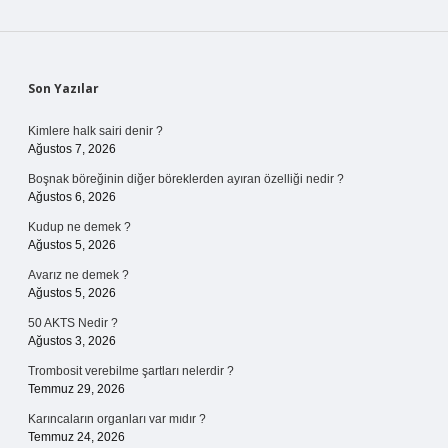
Sidebar
Son Yazılar
Kimlere halk sairi denir ?
Ağustos 7, 2026
Boşnak böreğinin diğer böreklerden ayıran özelliği nedir ?
Ağustos 6, 2026
Kudup ne demek ?
Ağustos 5, 2026
Avarız ne demek ?
Ağustos 5, 2026
50 AKTS Nedir ?
Ağustos 3, 2026
Trombosit verebilme şartları nelerdir ?
Temmuz 29, 2026
Karıncaların organları var mıdır ?
Temmuz 24, 2026