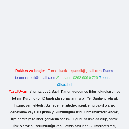
rg
Reklam ve İletişim:
E-mail:
backlinkpaneli@gmail.com
Teams:
forumhizmeti@gmail.com
Whatsapp: 0262 606 0 726
Telegram:
@karabul
Yasal Uyarı:
Sitemiz, 5651 Sayılı Kanun gereğince Bilgi Teknolojileri ve
İletişim Kurumu (BTK) tarafından onaylanmış bir Yer Sağlayıcı olarak
hizmet vermektedir. Bu nedenle, sitedeki içerikleri proaktif olarak
denetleme veya araştırma yükümlülüğümüz bulunmamaktadır. Ancak,
üyelerimiz yazdıkları içeriklerin sorumluluğunu taşımakta olup, siteye
üye olarak bu sorumluluğu kabul etmiş sayılırlar. Bu internet sitesi,