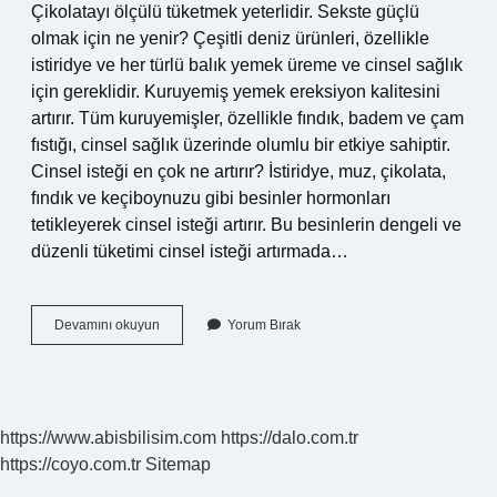
Çikolatayı ölçülü tüketmek yeterlidir. Sekste güçlü
olmak için ne yenir? Çeşitli deniz ürünleri, özellikle
istiridye ve her türlü balık yemek üreme ve cinsel sağlık
için gereklidir. Kuruyemiş yemek ereksiyon kalitesini
artırır. Tüm kuruyemişler, özellikle fındık, badem ve çam
fıstığı, cinsel sağlık üzerinde olumlu bir etkiye sahiptir.
Cinsel isteği en çok ne artırır? İstiridye, muz, çikolata,
fındık ve keçiboynuzu gibi besinler hormonları
tetikleyerek cinsel isteği artırır. Bu besinlerin dengeli ve
düzenli tüketimi cinsel isteği artırmada…
Sekse
Devamını okuyun
Yorum Bırak
Iyi
Gelen
Çikolata
Hangisi
https://www.abisbilisim.com
https://dalo.com.tr
https://coyo.com.tr
Sitemap