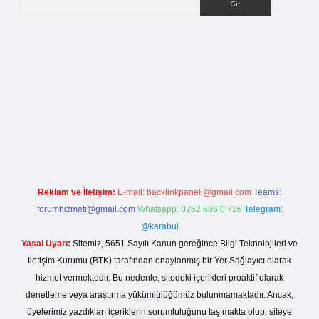
rg
Reklam ve İletişim:
E-mail:
backlinkpaneli@gmail.com
Teams:
forumhizmeti@gmail.com
Whatsapp: 0262 606 0 726
Telegram:
@karabul
Yasal Uyarı:
Sitemiz, 5651 Sayılı Kanun gereğince Bilgi Teknolojileri ve
İletişim Kurumu (BTK) tarafından onaylanmış bir Yer Sağlayıcı olarak
hizmet vermektedir. Bu nedenle, sitedeki içerikleri proaktif olarak
denetleme veya araştırma yükümlülüğümüz bulunmamaktadır. Ancak,
üyelerimiz yazdıkları içeriklerin sorumluluğunu taşımakta olup, siteye