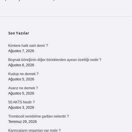
Sidebar
Son Yazılar
Kimlere halk sairi denir ?
Ağustos 7, 2026
Boşnak böreğinin diğer böreklerden ayıran özelliği nedir ?
Ağustos 6, 2026
Kudup ne demek ?
Ağustos 5, 2026
Avarız ne demek ?
Ağustos 5, 2026
50 AKTS Nedir ?
Ağustos 3, 2026
Trombosit verebilme şartları nelerdir ?
Temmuz 29, 2026
Karıncaların organları var mıdır ?