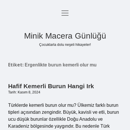
menüyü
Anasayfa
aç
Gizlilik Politikası
Minik Macera Günlüğü
Yasal Uyarı
Çocuklarla dolu neşeli hikayeler!
Hakkımızda
Etiket:
Ergenlikte burun kemerli olur mu
Hafif Kemerli Burun Hangi Irk
Tarih: Kasım 8, 2024
Türklerde kemerli burun olur mu? Ülkemiz farklı burun
tipleri açısından zengindir. Büyük, kavisli ve etli, burun
ucu düşük burunlar özellikle Doğu Anadolu ve
Karadeniz bölgesinde yaygındır. Bu nedenle Türk