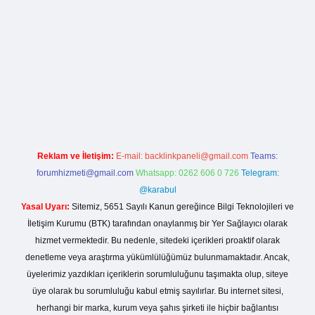
rg
Reklam ve İletişim:
E-mail:
backlinkpaneli@gmail.com
Teams:
forumhizmeti@gmail.com
Whatsapp: 0262 606 0 726
Telegram:
@karabul
Yasal Uyarı:
Sitemiz, 5651 Sayılı Kanun gereğince Bilgi Teknolojileri ve
İletişim Kurumu (BTK) tarafından onaylanmış bir Yer Sağlayıcı olarak
hizmet vermektedir. Bu nedenle, sitedeki içerikleri proaktif olarak
denetleme veya araştırma yükümlülüğümüz bulunmamaktadır. Ancak,
üyelerimiz yazdıkları içeriklerin sorumluluğunu taşımakta olup, siteye
üye olarak bu sorumluluğu kabul etmiş sayılırlar. Bu internet sitesi,
herhangi bir marka, kurum veya şahıs şirketi ile hiçbir bağlantısı