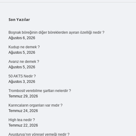
Sidebar
Son Yazılar
Boşnak böreğinin diğer böreklerden ayıran özelliği nedir ?
Ağustos 6, 2026
Kudup ne demek ?
Ağustos 5, 2026
Avarız ne demek ?
Ağustos 5, 2026
50 AKTS Nedir ?
Ağustos 3, 2026
Trombosit verebilme şartları nelerdir ?
Temmuz 29, 2026
Karıncaların organları var mıdır ?
Temmuz 24, 2026
High tea nedir ?
Temmuz 22, 2026
Avusturya’nın yöresel yemeği nedir ?