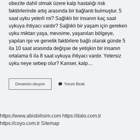
obezite dahil olmak üzere kalp hastalığı risk
faktörlerinde artış arasında bir bağlantı bulmuştur. 5
saat uyku yeterli mi? Sağlıklı bir insanın kaç saat
uykuya ihtiyacı vardır? Sağlıklı bir yaşam için gereken
uyku miktarı yaşa, mevsime, yaşanılan bölgeye,
yapılan işe ve genetik faktörlere bağlı olarak günde 5
ila 10 saat arasında değişse de yetişkin bir insanın
ortalama 6 ila 8 saat uykuya ihtiyacı vardır. Yetersiz
uyku neye sebep olur? Kanser, kalp…
Az
Devamını okuyun
Yorum Bırak
Uyuma
Neden
Olur
https://www.abisbilisim.com
https://dalo.com.tr
https://coyo.com.tr
Sitemap