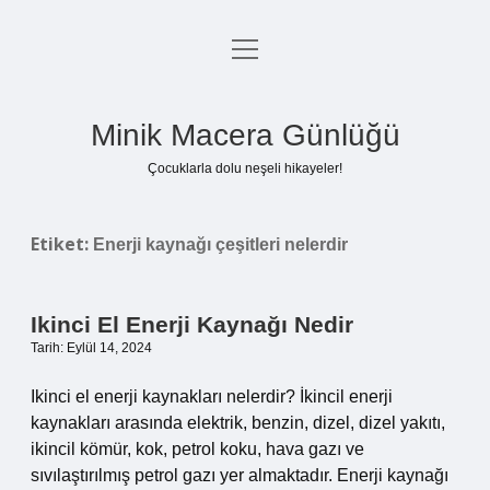
menüyü
Anasayfa
aç
Gizlilik Politikası
Minik Macera Günlüğü
Yasal Uyarı
Çocuklarla dolu neşeli hikayeler!
Hakkımızda
Etiket:
Enerji kaynağı çeşitleri nelerdir
Ikinci El Enerji Kaynağı Nedir
Tarih: Eylül 14, 2024
Ikinci el enerji kaynakları nelerdir? İkincil enerji
kaynakları arasında elektrik, benzin, dizel, dizel yakıtı,
ikincil kömür, kok, petrol koku, hava gazı ve
sıvılaştırılmış petrol gazı yer almaktadır. Enerji kaynağı