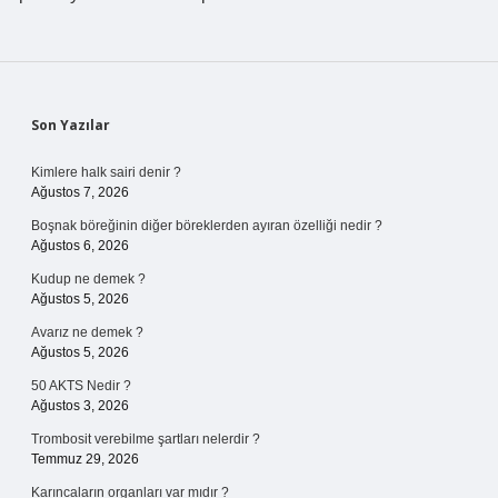
Sidebar
Son Yazılar
Kimlere halk sairi denir ?
Ağustos 7, 2026
Boşnak böreğinin diğer böreklerden ayıran özelliği nedir ?
Ağustos 6, 2026
Kudup ne demek ?
Ağustos 5, 2026
Avarız ne demek ?
Ağustos 5, 2026
50 AKTS Nedir ?
Ağustos 3, 2026
Trombosit verebilme şartları nelerdir ?
Temmuz 29, 2026
Karıncaların organları var mıdır ?