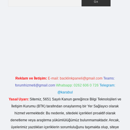
rg
Reklam ve İletişim:
E-mail:
backlinkpaneli@gmail.com
Teams:
forumhizmeti@gmail.com
Whatsapp: 0262 606 0 726
Telegram:
@karabul
Yasal Uyarı:
Sitemiz, 5651 Sayılı Kanun gereğince Bilgi Teknolojileri ve
İletişim Kurumu (BTK) tarafından onaylanmış bir Yer Sağlayıcı olarak
hizmet vermektedir. Bu nedenle, sitedeki içerikleri proaktif olarak
denetleme veya araştırma yükümlülüğümüz bulunmamaktadır. Ancak,
üyelerimiz yazdıkları içeriklerin sorumluluğunu taşımakta olup, siteye