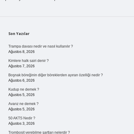
Sidebar
Son Yazılar
Trampa davası nedir ve nasıl kullanılır ?
Ağustos 8, 2026
Kimlere halk sairi denir ?
Ağustos 7, 2026
Boşnak böreğinin diğer böreklerden ayıran özelliği nedir ?
Ağustos 6, 2026
Kudup ne demek ?
Ağustos 5, 2026
Avarız ne demek ?
Ağustos 5, 2026
50 AKTS Nedir ?
Ağustos 3, 2026
Trombosit verebilme şartları nelerdir ?