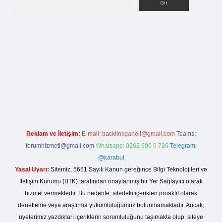
g
Reklam ve İletişim:
E-mail:
backlinkpaneli@gmail.com
Teams:
forumhizmeti@gmail.com
Whatsapp: 0262 606 0 726
Telegram:
@karabul
Yasal Uyarı:
Sitemiz, 5651 Sayılı Kanun gereğince Bilgi Teknolojileri ve
İletişim Kurumu (BTK) tarafından onaylanmış bir Yer Sağlayıcı olarak
hizmet vermektedir. Bu nedenle, sitedeki içerikleri proaktif olarak
denetleme veya araştırma yükümlülüğümüz bulunmamaktadır. Ancak,
üyelerimiz yazdıkları içeriklerin sorumluluğunu taşımakta olup, siteye