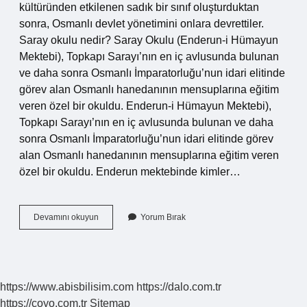
kültüründen etkilenen sadık bir sınıf oluşturduktan
sonra, Osmanlı devlet yönetimini onlara devrettiler.
Saray okulu nedir? Saray Okulu (Enderun-i Hümayun
Mektebi), Topkapı Sarayı’nın en iç avlusunda bulunan
ve daha sonra Osmanlı İmparatorluğu’nun idari elitinde
görev alan Osmanlı hanedanının mensuplarına eğitim
veren özel bir okuldu. Enderun-i Hümayun Mektebi),
Topkapı Sarayı’nın en iç avlusunda bulunan ve daha
sonra Osmanlı İmparatorluğu’nun idari elitinde görev
alan Osmanlı hanedanının mensuplarına eğitim veren
özel bir okuldu. Enderun mektebinde kimler…
Saray
Devamını okuyun
Yorum Bırak
Mektebi
Nedir
https://www.abisbilisim.com
https://dalo.com.tr
https://coyo.com.tr
Sitemap