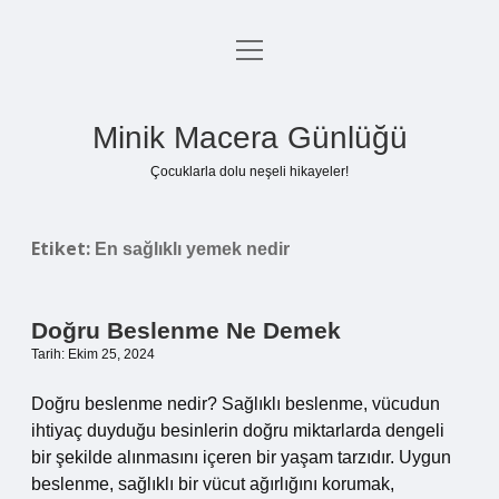
menüyü
Anasayfa
aç
Gizlilik Politikası
Minik Macera Günlüğü
Yasal Uyarı
Çocuklarla dolu neşeli hikayeler!
Hakkımızda
Etiket:
En sağlıklı yemek nedir
Doğru Beslenme Ne Demek
Tarih: Ekim 25, 2024
Doğru beslenme nedir? Sağlıklı beslenme, vücudun
ihtiyaç duyduğu besinlerin doğru miktarlarda dengeli
bir şekilde alınmasını içeren bir yaşam tarzıdır. Uygun
beslenme, sağlıklı bir vücut ağırlığını korumak,