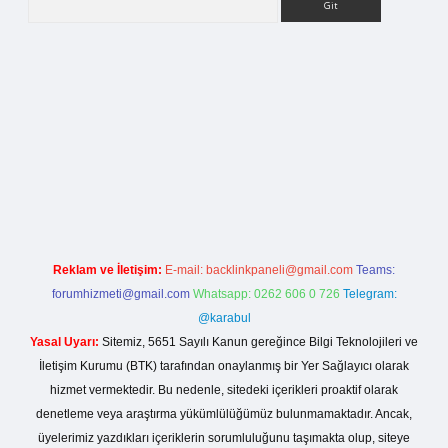
rg
Reklam ve İletişim:
E-mail:
backlinkpaneli@gmail.com
Teams:
forumhizmeti@gmail.com
Whatsapp: 0262 606 0 726
Telegram:
@karabul
Yasal Uyarı:
Sitemiz, 5651 Sayılı Kanun gereğince Bilgi Teknolojileri ve
İletişim Kurumu (BTK) tarafından onaylanmış bir Yer Sağlayıcı olarak
hizmet vermektedir. Bu nedenle, sitedeki içerikleri proaktif olarak
denetleme veya araştırma yükümlülüğümüz bulunmamaktadır. Ancak,
üyelerimiz yazdıkları içeriklerin sorumluluğunu taşımakta olup, siteye