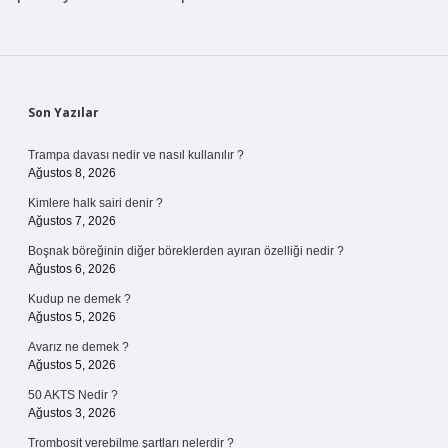
Sidebar
Son Yazılar
Trampa davası nedir ve nasıl kullanılır ?
Ağustos 8, 2026
Kimlere halk sairi denir ?
Ağustos 7, 2026
Boşnak böreğinin diğer böreklerden ayıran özelliği nedir ?
Ağustos 6, 2026
Kudup ne demek ?
Ağustos 5, 2026
Avarız ne demek ?
Ağustos 5, 2026
50 AKTS Nedir ?
Ağustos 3, 2026
Trombosit verebilme şartları nelerdir ?