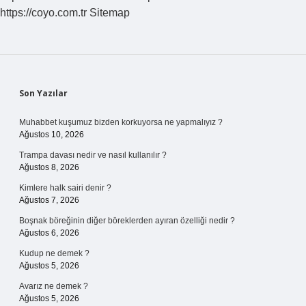
https://coyo.com.tr
Sitemap
Sidebar
Son Yazılar
Muhabbet kuşumuz bizden korkuyorsa ne yapmalıyız ?
Ağustos 10, 2026
Trampa davası nedir ve nasıl kullanılır ?
Ağustos 8, 2026
Kimlere halk sairi denir ?
Ağustos 7, 2026
Boşnak böreğinin diğer böreklerden ayıran özelliği nedir ?
Ağustos 6, 2026
Kudup ne demek ?
Ağustos 5, 2026
Avarız ne demek ?
Ağustos 5, 2026