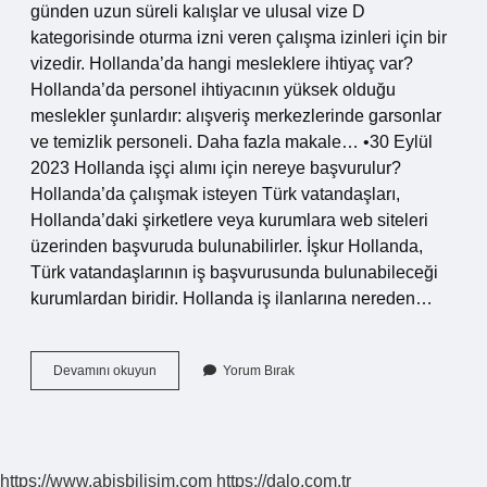
günden uzun süreli kalışlar ve ulusal vize D
kategorisinde oturma izni veren çalışma izinleri için bir
vizedir. Hollanda’da hangi mesleklere ihtiyaç var?
Hollanda’da personel ihtiyacının yüksek olduğu
meslekler şunlardır: alışveriş merkezlerinde garsonlar
ve temizlik personeli. Daha fazla makale… •30 Eylül
2023 Hollanda işçi alımı için nereye başvurulur?
Hollanda’da çalışmak isteyen Türk vatandaşları,
Hollanda’daki şirketlere veya kurumlara web siteleri
üzerinden başvuruda bulunabilirler. İşkur Hollanda,
Türk vatandaşlarının iş başvurusunda bulunabileceği
kurumlardan biridir. Hollanda iş ilanlarına nereden…
Hollandada
Devamını okuyun
Yorum Bırak
Nasıl
Iş
Bulabilirim
https://www.abisbilisim.com
https://dalo.com.tr