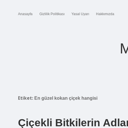
Anasayfa
Gizlilik Politikası
Yasal Uyarı
Hakkımızda
M
Etiket:
En güzel kokan çiçek hangisi
Çiçekli Bitkilerin Adla