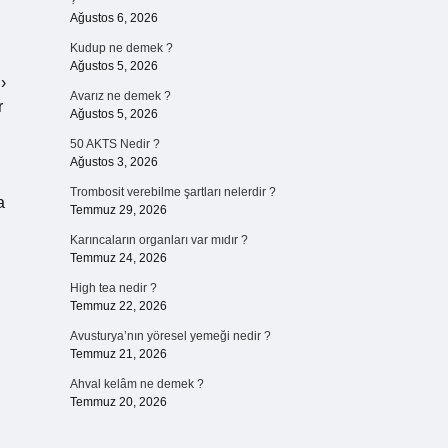
?
Ağustos 6, 2026
Kudup ne demek ?
Ağustos 5, 2026
›
Avarız ne demek ?
r
Ağustos 5, 2026
50 AKTS Nedir ?
Ağustos 3, 2026
i
Trombosit verebilme şartları nelerdir ?
a
Temmuz 29, 2026
Karıncaların organları var mıdır ?
Temmuz 24, 2026
High tea nedir ?
Temmuz 22, 2026
Avusturya’nın yöresel yemeği nedir ?
Temmuz 21, 2026
Ahval kelâm ne demek ?
Temmuz 20, 2026