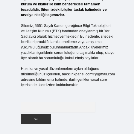
kurum ve kişiler ile isim benzerlikleri tamamen
tesadüfidir. Sitemizdeki bilgiler taslak halindedir ve
tavsiye niteliği taşımazlar.
Sitemiz, 5651 Sayılı Kanun gereğince Bilgi Teknolojileri
ve İletişim Kurumu (BTK) tarafından onaylanmış bir Yer
Sağlayıcı olarak hizmet vermektedir. Bu nedenle, sitedeki
içerikleri proaktif olarak denetleme veya araştırma
yükümlülüğümüz bulunmamaktadır. Ancak, üyelerimiz
yazdıkları içeriklerin sorumluluğunu taşımakta olup, siteye
üye olarak bu sorumluluğu kabul etmiş sayılırlar.
Hukuka ve yasal düzenlemelere aykırı olduğunu
düşündüğünüz içerikleri,
backlinkpanelicomtr@gmail.com
adresine bildirmeniz halinde, ilgili içerikler yasal süre
içerisinde sitemizden kaldırılacaktır.
Arama