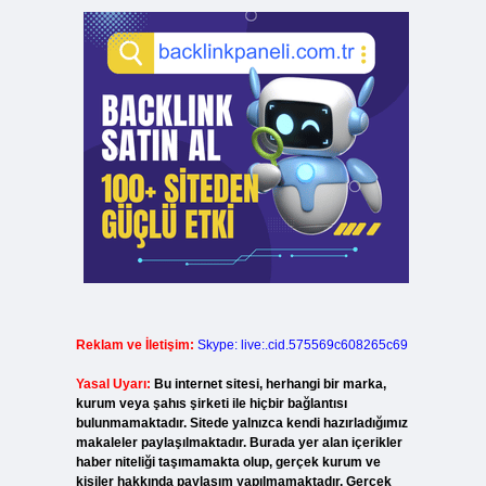
Reklam ve İletişim:
Skype: live:.cid.575569c608265c69
Yasal Uyarı:
Bu internet sitesi, herhangi bir marka,
kurum veya şahıs şirketi ile hiçbir bağlantısı
bulunmamaktadır. Sitede yalnızca kendi hazırladığımız
makaleler paylaşılmaktadır. Burada yer alan içerikler
haber niteliği taşımamakta olup, gerçek kurum ve
kişiler hakkında paylaşım yapılmamaktadır. Gerçek