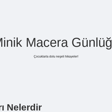
inik Macera Günlü
Çocuklarla dolu neşeli hikayeler!
rı Nelerdir