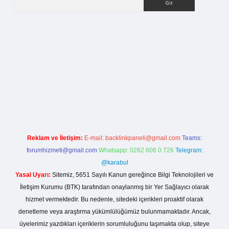
rg
Reklam ve İletişim:
E-mail:
backlinkpaneli@gmail.com
Teams:
forumhizmeti@gmail.com
Whatsapp: 0262 606 0 726
Telegram:
@karabul
Yasal Uyarı:
Sitemiz, 5651 Sayılı Kanun gereğince Bilgi Teknolojileri ve
İletişim Kurumu (BTK) tarafından onaylanmış bir Yer Sağlayıcı olarak
hizmet vermektedir. Bu nedenle, sitedeki içerikleri proaktif olarak
denetleme veya araştırma yükümlülüğümüz bulunmamaktadır. Ancak,
üyelerimiz yazdıkları içeriklerin sorumluluğunu taşımakta olup, siteye