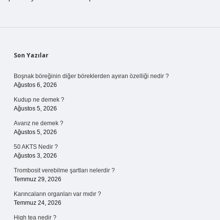
Sidebar
Son Yazılar
Boşnak böreğinin diğer böreklerden ayıran özelliği nedir ?
Ağustos 6, 2026
Kudup ne demek ?
Ağustos 5, 2026
Avarız ne demek ?
Ağustos 5, 2026
50 AKTS Nedir ?
Ağustos 3, 2026
Trombosit verebilme şartları nelerdir ?
Temmuz 29, 2026
Karıncaların organları var mıdır ?
Temmuz 24, 2026
High tea nedir ?