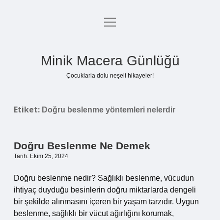
menüyü
Anasayfa
aç
Gizlilik Politikası
Minik Macera Günlüğü
Yasal Uyarı
Çocuklarla dolu neşeli hikayeler!
Hakkımızda
Etiket:
Doğru beslenme yöntemleri nelerdir
Doğru Beslenme Ne Demek
Tarih: Ekim 25, 2024
Doğru beslenme nedir? Sağlıklı beslenme, vücudun
ihtiyaç duyduğu besinlerin doğru miktarlarda dengeli
bir şekilde alınmasını içeren bir yaşam tarzıdır. Uygun
beslenme, sağlıklı bir vücut ağırlığını korumak,